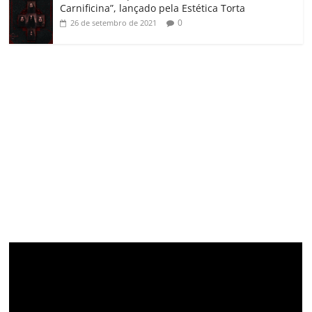
Carnificina”, lançado pela Estética Torta
0
26 de setembro de 2021