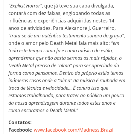
“Explicit Horror”
, que já teve sua capa divulgada,
contará com dez faixas, englobando todas as
influências e experiências adquiridas nestes 14
anos de atividades. Para Alexandre J. Guerreiro,
“trata-se de um autêntico testamento sonoro do grupo”
,
onde o amor pelo Death Metal fala mais alto:
“em
todo este tempo como fã e como músico do estilo,
aprendemos que não basta sermos os mais rápidos, o
Death Metal preciso de “alma” para ser apreciado da
forma como pensamos. Dentro do próprio estilo temos
inúmeros casos onde a “alma” da música é roubada em
troca de técnica e velocidade… É contra isso que
estamos trabalhando, para trazer ao público um pouco
da nossa aprendizagem durante todos estes anos e
como encaramos o Death Metal.”
Contatos:
Facebook:
www.facebook.com/Madness.Brazil