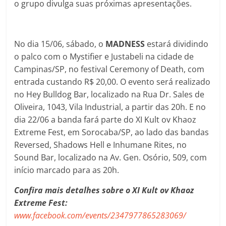
o grupo divulga suas próximas apresentações.
No dia 15/06, sábado, o
MADNESS
estará dividindo
o palco com o Mystifier e Justabeli na cidade de
Campinas/SP, no festival Ceremony of Death, com
entrada custando R$ 20,00. O evento será realizado
no Hey Bulldog Bar, localizado na Rua Dr. Sales de
Oliveira, 1043, Vila Industrial, a partir das 20h. E no
dia 22/06 a banda fará parte do XI Kult ov Khaoz
Extreme Fest, em Sorocaba/SP, ao lado das bandas
Reversed, Shadows Hell e Inhumane Rites, no
Sound Bar, localizado na Av. Gen. Osório, 509, com
início marcado para as 20h.
Confira mais detalhes sobre o XI Kult ov Khaoz
Extreme Fest:
www.facebook.com/events/2347977865283069/