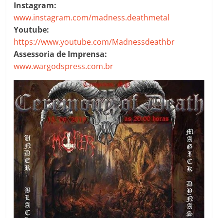
Instagram:
www.instagram.com/madness.deathmetal
Youtube:
https://www.youtube.com/Madnessdeathbr
Assessoria de Imprensa:
www.wargodspress.com.br