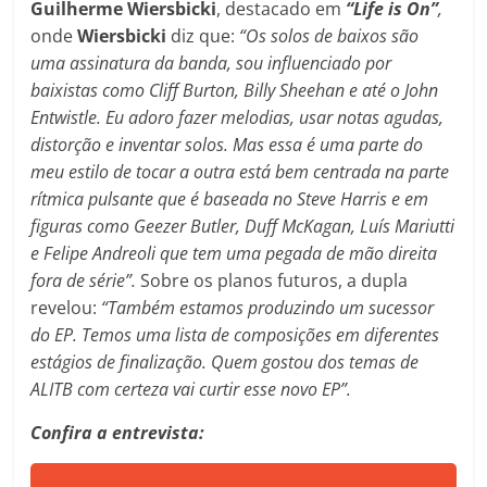
Guilherme
Wiersbicki
, destacado em
“Life is On”
,
onde
Wiersbicki
diz que:
“Os solos de baixos são
uma assinatura da banda, sou influenciado por
baixistas como Cliff Burton, Billy Sheehan e até o John
Entwistle. Eu adoro fazer melodias, usar notas agudas,
distorção e inventar solos. Mas essa é uma parte do
meu estilo de tocar a outra está bem centrada na parte
rítmica pulsante que é baseada no Steve Harris e em
figuras como Geezer Butler, Duff McKagan, Luís Mariutti
e Felipe Andreoli que tem uma pegada de mão direita
fora de série”.
Sobre os planos futuros, a dupla
revelou:
“Também estamos produzindo um sucessor
do EP. Temos uma lista de composições em diferentes
estágios de finalização. Quem gostou dos temas de
ALITB com certeza vai curtir esse novo EP”.
Confira a entrevista: