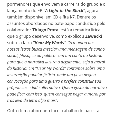
pormenores que envolvem a carreira do grupo e o
lançamento do EP
“A Light in the Black”
, agora
também disponível em CD e fita K7. Dentre os
assuntos abordados no bate-papo conduzido pelo
colaborador
Thiago Prata
, está a temática lírica
que o grupo desenvolve, como explicou
Zawacki
sobre a faixa
“Hear My Words”
:
“A maioria das
nossas letras busca mesclar uma mensagem de cunho
social, filosófico ou político com um conto ou história
para que a narrativa ilustra o argumento, seja a moral
da história. Em “Hear My Words” contamos sobre uma
insurreição popular fictícia, onde um povo nega a
convocação para uma guerra e prefere construir sua
própria sociedade alternativa. Quem gosta da narrativa
pode ficar com isso, quem consegue pegar a moral por
trás leva da letra algo mais”.
Outro tema abordado foi o trabalho do baixista