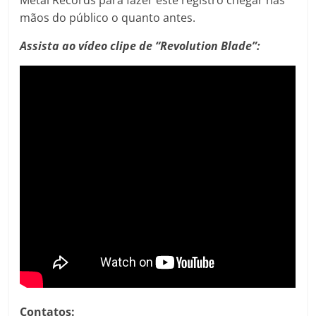
Metal Records para fazer este registro chegar nas
mãos do público o quanto antes.
Assista ao vídeo clipe de “Revolution Blade”:
Contatos: