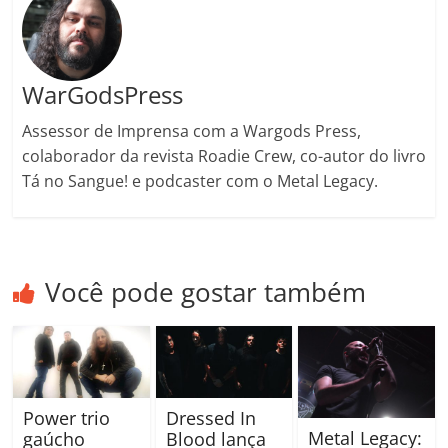
m
WarGodsPress
Assessor de Imprensa com a Wargods Press,
colaborador da revista Roadie Crew, co-autor do livro
Tá no Sangue! e podcaster com o Metal Legacy.
Você pode gostar também
Power trio
Dressed In
Metal Legacy:
gaúcho
Blood lança