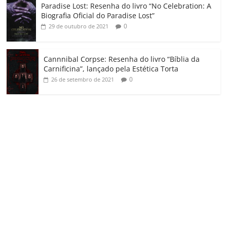
Paradise Lost: Resenha do livro “No Celebration: A
Biografia Oficial do Paradise Lost”
0
29 de outubro de 2021
Cannnibal Corpse: Resenha do livro “Bíblia da
Carnificina”, lançado pela Estética Torta
0
26 de setembro de 2021