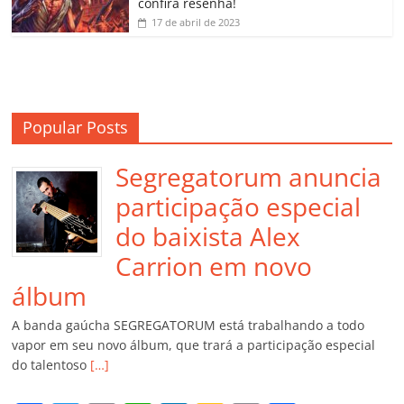
confira resenha!
17 de abril de 2023
Popular Posts
Segregatorum anuncia
participação especial
do baixista Alex
Carrion em novo
álbum
A banda gaúcha SEGREGATORUM está trabalhando a todo
vapor em seu novo álbum, que trará a participação especial
do talentoso
[…]