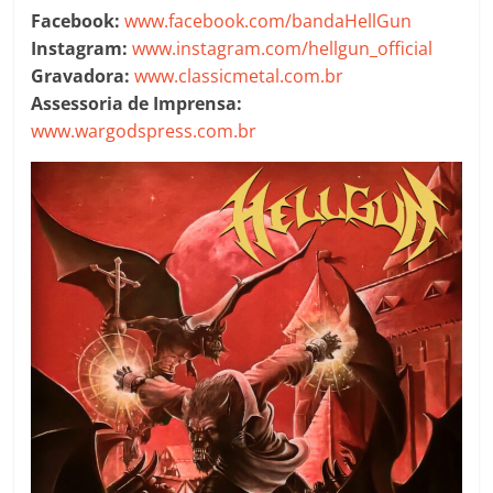
Facebook:
www.facebook.com/bandaHellGun
Instagram:
www.instagram.com/hellgun_official
Gravadora:
www.classicmetal.com.br
Assessoria de Imprensa:
www.wargodspress.com.br