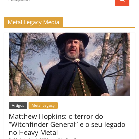
Metal Legacy Media
Artigos
Metal Legacy
Matthew Hopkins: o terror do
“Witchfinder General” e o seu legado
no Heavy Metal