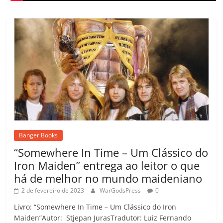
Banger Books
“Somewhere In Time – Um Clássico do
Iron Maiden” entrega ao leitor o que
há de melhor no mundo maideniano
2 de fevereiro de 2023
WarGodsPress
0
Livro: “Somewhere In Time – Um Clássico do Iron
Maiden”Autor: Stjepan JurasTradutor: Luiz Fernando