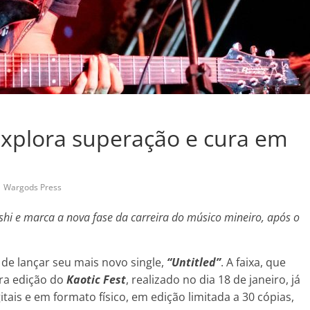
 explora superação e cura em
,
Wargods Press
i e marca a nova fase da carreira do músico mineiro, após o
de lançar seu mais novo single,
“Untitled”
. A faixa, que
ira edição do
Kaotic Fest
, realizado no dia 18 de janeiro, já
tais e em formato físico, em edição limitada a 30 cópias,