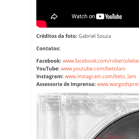
Créditos da foto:
Gabriel Souza
Contatos:
Facebook:
www.facebook.com/robertoleit
YouTube:
www.youtube.com/betolani
Instagram:
www.instagram.com/beto_lani
Assessoria de Imprensa:
www.wargodspres