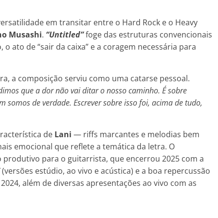
ersatilidade em transitar entre o Hard Rock e o Heavy
no Musashi
.
“Untitled”
foge das estruturas convencionais
 o ato de “sair da caixa” e a coragem necessária para
tra, a composição serviu como uma catarse pessoal.
imos que a dor não vai ditar o nosso caminho. É sobre
em somos de verdade. Escrever sobre isso foi, acima de tudo,
racterística de
Lani
— riffs marcantes e melodias bem
s emocional que reflete a temática da letra. O
 produtivo para o guitarrista, que encerrou 2025 com a
(versões estúdio, ao vivo e acústica) e a boa repercussão
2024, além de diversas apresentações ao vivo com as