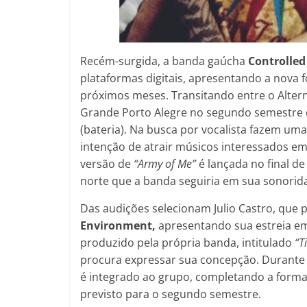
Recém-surgida, a banda gaúcha
Controlle
plataformas digitais, apresentando a nova
próximos meses. Transitando entre o Altern
Grande Porto Alegre no segundo semestre de
(bateria). Na busca por vocalista fazem um
intenção de atrair músicos interessados em
versão de
“Army of Me”
é lançada no final de
norte que a banda seguiria em sua sonorid
Das audições selecionam Julio Castro, que 
Environment,
apresentando sua estreia e
produzido pela própria banda, intitulado
“T
procura expressar sua concepção. Durante 
é integrado ao grupo, completando a form
previsto para o segundo semestre.