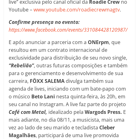
live” exclusiva pelo canal oficial da
Roadie Crew
no
Youtube –
www.youtube.com/roadiecrewmagtv
.
Confirme presença no evento:
https://www.facebook.com/events/331084428120987/
E após anunciar a parceria com a
ONErpm
, que
resultou em um contrato internacional de
exclusividade para distribuição de seu novo single,
“Rebelião”
, outras futuras composições e também
para o gerenciamento e desenvolvimento de sua
carreira,
FÖXX SALEMA
divulga também sua
agenda de lives, iniciando com um bate-papo com
o músico
Beto Lani
nesta quinta-feira, às 20h, em
seu canal no Instagram. A live faz parte do projeto
Café com Metal,
idealizado pela
Wargods Press.
E
mais adiante, no dia 08/11, a musicista, mais uma
vez ao lado de seu marido e tecladista
Cleber
Magalhães
, participará de uma live promovida