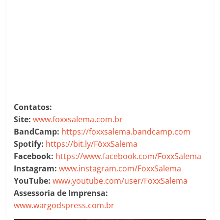
Contatos:
Site:
www.foxxsalema.com.br
BandCamp:
https://foxxsalema.bandcamp.com
Spotify:
https://bit.ly/FöxxSalema
Facebook:
https://www.facebook.com/FoxxSalema
Instagram:
www.instagram.com/FoxxSalema
YouTube:
www.youtube.com/user/FoxxSalema
Assessoria de Imprensa:
www.wargodspress.com.br