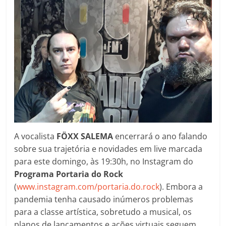
A vocalista
FÖXX SALEMA
encerrará o ano falando
sobre sua trajetória e novidades em live marcada
para este domingo, às 19:30h, no Instagram do
Programa Portaria do Rock
(
www.instagram.com/portaria.do.rock
). Embora a
pandemia tenha causado inúmeros problemas
para a classe artística, sobretudo a musical, os
planos de lançamentos e ações virtuais seguem