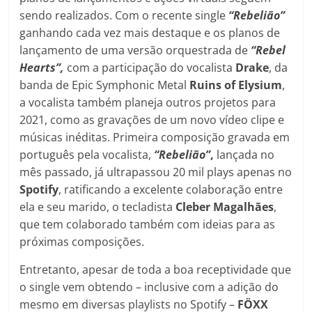
sendo realizados. Com o recente single
“Rebelião”
ganhando cada vez mais destaque e os planos de
lançamento de uma versão orquestrada de
“Rebel
Hearts”,
com a participação do vocalista
Drake
, da
banda de Epic Symphonic Metal
Ruins of Elysium
,
a vocalista também planeja outros projetos para
2021, como as gravações de um novo vídeo clipe e
músicas inéditas. Primeira composição gravada em
português pela vocalista,
“Rebelião”
,
lançada no
mês passado, já ultrapassou 20 mil plays apenas no
Spotify
, ratificando a excelente colaboração entre
ela e seu marido, o tecladista
Cleber Magalhães
,
que tem colaborado também com ideias para as
próximas composições.
Entretanto, apesar de toda a boa receptividade que
o single vem obtendo – inclusive com a adição do
mesmo em diversas playlists no Spotify –
FÖXX