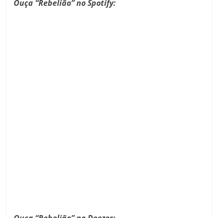
Ouça “Rebelião” no Spotify: