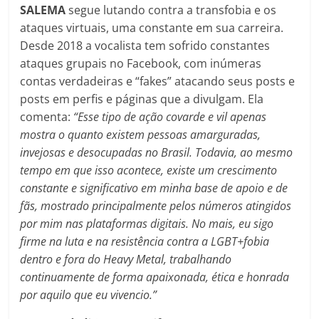
SALEMA
segue lutando contra a transfobia e os
ataques virtuais, uma constante em sua carreira.
Desde 2018 a vocalista tem sofrido constantes
ataques grupais no Facebook, com inúmeras
contas verdadeiras e “fakes” atacando seus posts e
posts em perfis e páginas que a divulgam. Ela
comenta:
“Esse tipo de ação covarde e vil apenas
mostra o quanto existem pessoas amarguradas,
invejosas e desocupadas no Brasil. Todavia, ao mesmo
tempo em que isso acontece, existe um crescimento
constante e significativo em minha base de apoio e de
fãs, mostrado principalmente pelos números atingidos
por mim nas plataformas digitais. No mais, eu sigo
firme na luta e na resistência contra a LGBT+fobia
dentro e fora do Heavy Metal, trabalhando
continuamente de forma apaixonada, ética e honrada
por aquilo que eu vivencio.”