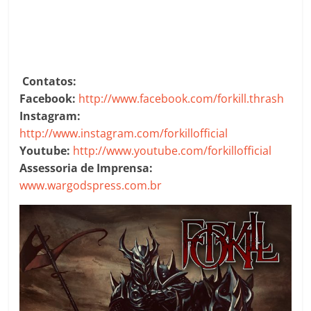
Contatos:
Facebook:
http://www.facebook.com/forkill.thrash
Instagram:
http://www.instagram.com/forkillofficial
Youtube:
http://www.youtube.com/forkillofficial
Assessoria de Imprensa:
www.wargodspress.com.br