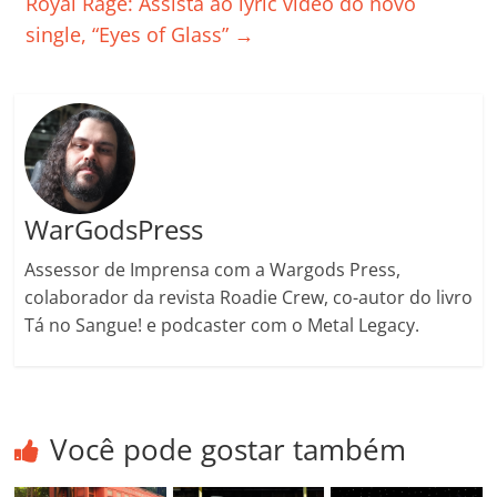
Royal Rage: Assista ao lyric video do novo
o
p
a
k
h
single, “Eyes of Glass”
→
k
ss
ar
ro
o
m
WarGodsPress
Assessor de Imprensa com a Wargods Press,
colaborador da revista Roadie Crew, co-autor do livro
Tá no Sangue! e podcaster com o Metal Legacy.
Você pode gostar também