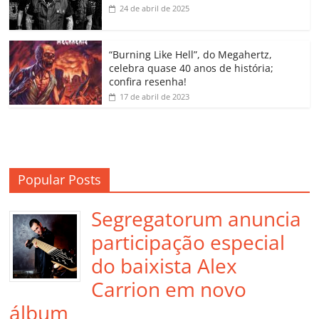
k
ss
ar
24 de abril de 2025
ro
o
“Burning Like Hell”, do Megahertz,
m
celebra quase 40 anos de história;
confira resenha!
17 de abril de 2023
Popular Posts
Segregatorum anuncia
participação especial
do baixista Alex
Carrion em novo
álbum