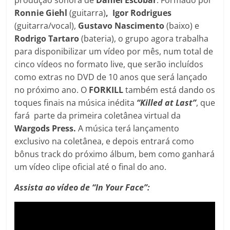
Ronnie Giehl
(guitarra)
, Igor Rodrigues
(guitarra/vocal),
Gustavo Nascimento
(baixo) e
Rodrigo Tartaro
(bateria), o grupo agora trabalha
para disponibilizar um vídeo por mês, num total de
cinco vídeos no formato live, que serão incluídos
como extras no DVD de 10 anos que será lançado
no próximo ano. O
FORKILL
também está dando os
toques finais na música inédita
“Killed at Last”
, que
fará parte da primeira coletânea virtual da
Wargods Press.
A música terá lançamento
exclusivo na coletânea, e depois entrará como
bônus track do próximo álbum, bem como ganhará
um vídeo clipe oficial até o final do ano.
Assista ao vídeo de “In Your Face”: