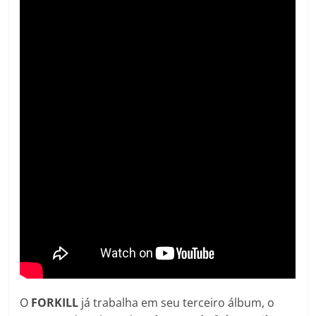
O
FORKILL
já trabalha em seu terceiro álbum, o