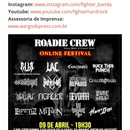
Instagram:
www.instagram.com/fighter_banda
Youtube:
www.youtube.com/fighterhardrock
Assessoria de Imprensa:
www.wargodspress.com.br