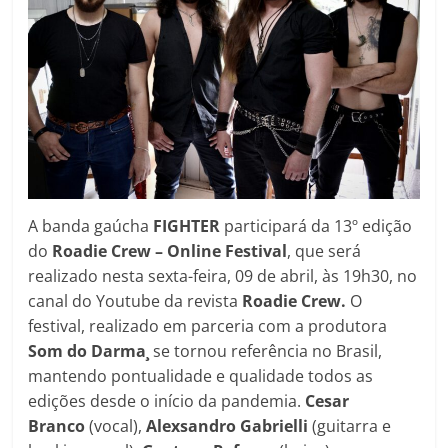
A banda gaúcha
FIGHTER
participará da 13º edição
do
Roadie Crew – Online Festival
, que será
realizado nesta sexta-feira, 09 de abril, às 19h30, no
canal do Youtube da revista
Roadie Crew.
O
festival, realizado em parceria com a produtora
Som do Darma¸
se tornou referência no Brasil,
mantendo pontualidade e qualidade todos as
edições desde o início da pandemia.
Cesar
Branco
(vocal),
Alexsandro Gabrielli
(guitarra e