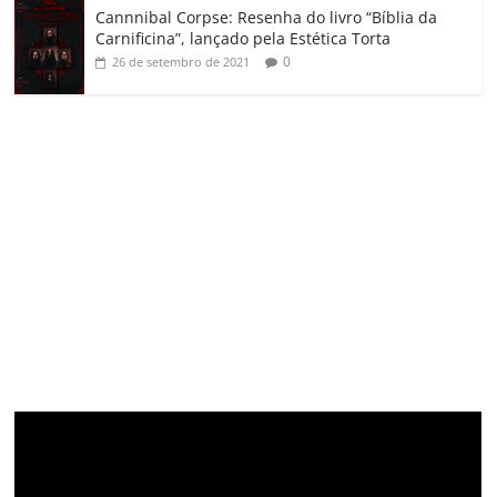
Cannnibal Corpse: Resenha do livro “Bíblia da
Carnificina”, lançado pela Estética Torta
0
26 de setembro de 2021