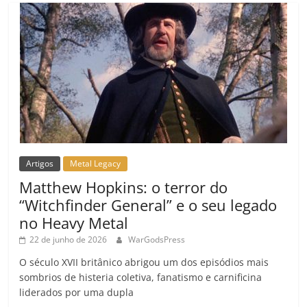
Artigos
Metal Legacy
Matthew Hopkins: o terror do
“Witchfinder General” e o seu legado
no Heavy Metal
22 de junho de 2026
WarGodsPress
O século XVII britânico abrigou um dos episódios mais
sombrios de histeria coletiva, fanatismo e carnificina
liderados por uma dupla