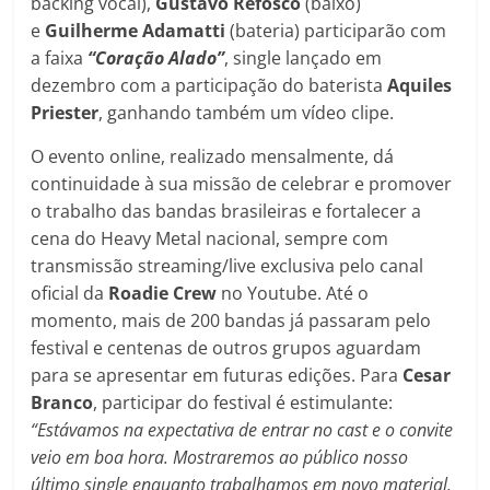
backing vocal),
Gustavo Refosco
(baixo)
e
Guilherme Adamatti
(bateria) participarão com
a faixa
“Coração Alado”
, single lançado em
dezembro com a participação do baterista
Aquiles
Priester
, ganhando também um vídeo clipe.
O evento online, realizado mensalmente, dá
continuidade à sua missão de celebrar e promover
o trabalho das bandas brasileiras e fortalecer a
cena do Heavy Metal nacional, sempre com
transmissão streaming/live exclusiva pelo canal
oficial da
Roadie Crew
no Youtube. Até o
momento, mais de 200 bandas já passaram pelo
festival e centenas de outros grupos aguardam
para se apresentar em futuras edições. Para
Cesar
Branco
, participar do festival é estimulante:
“Estávamos na expectativa de entrar no cast e o convite
veio em boa hora. Mostraremos ao público nosso
último single enquanto trabalhamos em novo material.