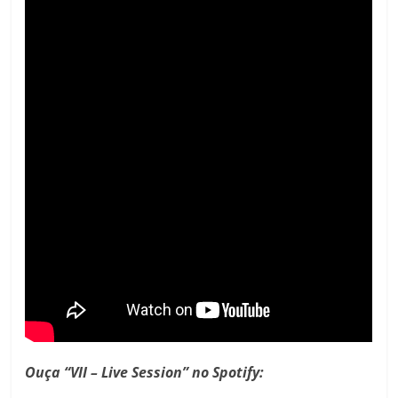
Ouça “VII – Live Session” no Spotify: