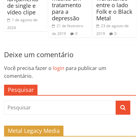
tratamento
entre o lado
de single e
para a
Folk e o Black
vídeo clipe
depressão
Metal
1 de agosto de
21 de fevereiro
23 de agosto de
2024
de 2019
0
2019
0
Deixe um comentário
Você precisa fazer o
login
para publicar um
comentário.
Pesquisar
Metal Legacy Media