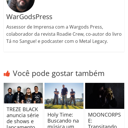
WarGodsPress
Assessor de Imprensa com a Wargods Press,
colaborador da revista Roadie Crew, co-autor do livro
Tá no Sangue! e podcaster com o Metal Legacy.
Você pode gostar também
TREZE BLACK
Holy Time:
MOONCORPS
anuncia série
Buscando na
E:
de shows e
música um
Transitando
lançamento