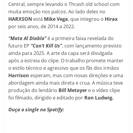
Central, sempre levando o Thrash old school com
muita emoção nos palcos. Ao lado deles no
HARXSON
está
Mike
Vega
, que integrou o
Hirax
por seis anos, de 2014 a 2022.
“Mata Al Diablo”
é a primeira faixa revelada do
futuro EP
“Can’t Kill Us”
, com lançamento previsto
ainda para 2025. A arte da capa será divulgada
após a estreia do clipe. O trabalho promete manter
o estilo técnico e agressivo que os fãs dos irmãos
Harrison
esperam, mas com novas direções e uma
abordagem ainda mais direta e crua. A música teve
produção do lendário
Bill Metoyer
e o vídeo clipe
foi filmado, dirigido e editado por
Ron Ludwig.
Ouça o single no Spotify: