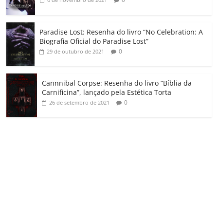
Paradise Lost: Resenha do livro “No Celebration: A
Biografia Oficial do Paradise Lost”
0
29 de outubro de 2021
Cannnibal Corpse: Resenha do livro “Bíblia da
Carnificina”, lançado pela Estética Torta
0
26 de setembro de 2021