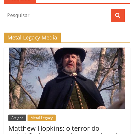
Metal Legacy Media
Artigos
Metal Legacy
Matthew Hopkins: o terror do