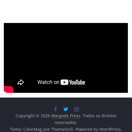
Copyright © 2026
Wargods Press
. Todos os direitos
reservados.
Tema:
ColorMag
por ThemeGrill. Powered by
WordPress
.