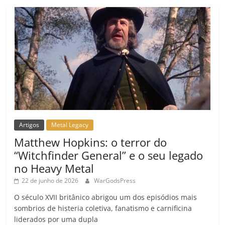
Artigos
Metal Legacy
Matthew Hopkins: o terror do
“Witchfinder General” e o seu legado
no Heavy Metal
22 de junho de 2026
WarGodsPress
O século XVII britânico abrigou um dos episódios mais
sombrios de histeria coletiva, fanatismo e carnificina
liderados por uma dupla