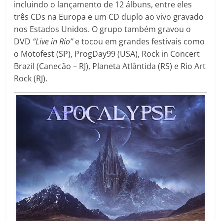
incluindo o lançamento de 12 álbuns, entre eles
três CDs na Europa e um CD duplo ao vivo gravado
nos Estados Unidos. O grupo também gravou o
DVD
“Live in Rio”
e tocou em grandes festivais como
o Motofest (SP), ProgDay99 (USA), Rock in Concert
Brazil (Canecão – RJ), Planeta Atlântida (RS) e Rio Art
Rock (RJ).