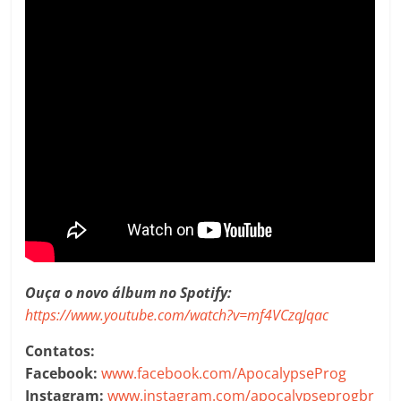
Ouça o novo álbum no Spotify:
https://www.youtube.com/watch?v=mf4VCzqJqac
Contatos:
Facebook:
www.facebook.com/ApocalypseProg
Instagram:
www.instagram.com/apocalypseprogbr