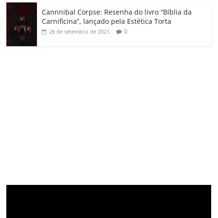
Cannnibal Corpse: Resenha do livro “Bíblia da
Carnificina”, lançado pela Estética Torta
0
26 de setembro de 2021