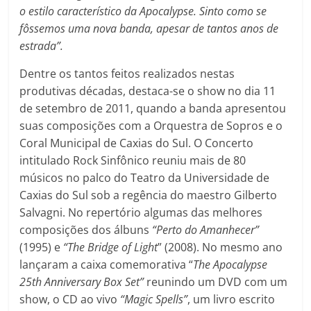
o estilo característico da Apocalypse. Sinto como se
fôssemos uma nova banda, apesar de tantos anos de
estrada”.
Dentre os tantos feitos realizados nestas
produtivas décadas, destaca-se o show no dia 11
de setembro de 2011, quando a banda apresentou
suas composições com a Orquestra de Sopros e o
Coral Municipal de Caxias do Sul. O Concerto
intitulado Rock Sinfônico reuniu mais de 80
músicos no palco do Teatro da Universidade de
Caxias do Sul sob a regência do maestro Gilberto
Salvagni. No repertório algumas das melhores
composições dos álbuns
“Perto do Amanhecer”
(1995) e
“The Bridge of Light
” (2008). No mesmo ano
lançaram a caixa comemorativa “
The Apocalypse
25th Anniversary Box Set”
reunindo um DVD com um
show, o CD ao vivo
“Magic Spells”
, um livro escrito