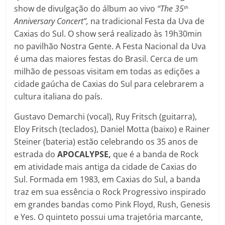
show de divulgação do álbum ao vivo
“The 35
th
Anniversary Concert”,
na tradicional Festa da Uva de
Caxias do Sul. O show será realizado às 19h30min
no pavilhão Nostra Gente. A Festa Nacional da Uva
é uma das maiores festas do Brasil. Cerca de um
milhão de pessoas visitam em todas as edições a
cidade gaúcha de Caxias do Sul para celebrarem a
cultura italiana do país.
Gustavo Demarchi (vocal), Ruy Fritsch (guitarra),
Eloy Fritsch (teclados), Daniel Motta (baixo) e Rainer
Steiner (bateria) estão celebrando os 35 anos de
estrada do
APOCALYPSE,
que é a banda de Rock
em atividade mais antiga da cidade de Caxias do
Sul. Formada em 1983, em Caxias do Sul, a banda
traz em sua essência o Rock Progressivo inspirado
em grandes bandas como Pink Floyd, Rush, Genesis
e Yes. O quinteto possui uma trajetória marcante,