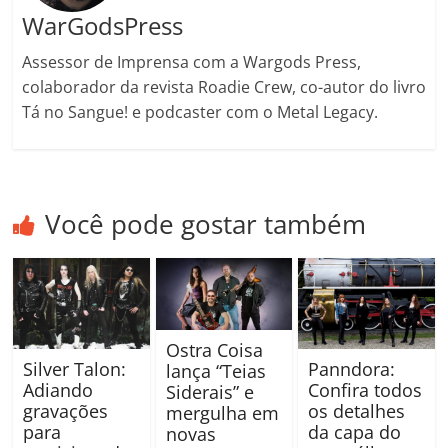
WarGodsPress
Assessor de Imprensa com a Wargods Press,
colaborador da revista Roadie Crew, co-autor do livro
Tá no Sangue! e podcaster com o Metal Legacy.
Você pode gostar também
Ostra Coisa
Silver Talon:
Panndora:
lança “Teias
Adiando
Confira todos
Siderais” e
gravações
os detalhes
mergulha em
para
da capa do
novas