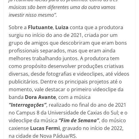
músicas são bem diferentes uma da outra vamos
investir nisso mesmo”.
Sobre a
Flutuante
,
Luiza
conta que a produtora
surgiu no início do ano de 2021, criada por um
grupo de amigos que descobriram que eram bons
profissionais separados, mas que eram ainda
melhores trabalhando juntos. A produtora tem
como propósito desenvolver produções criativas
diversas, desde fotografias e videoclipes, até vídeos
publicitários. Dentre os principais projetos até o
momento, vale destacar o primeiro videoclipe da
banda
Dora Avante
, com a música
“Interrogações”
, realizado no final do ano de 2021
no Campus 8 da Universidade de Caxias do Sul; e o
videoclipe da música
“Fim de Semana”
, do músico
caxiense
Lucas Fermi
, gravado no início de 2022,
na cidade de Nova Pádua/RS.