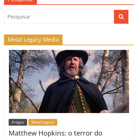
Metal Legacy Media
Artigos
Metal Legacy
Matthew Hopkins: o terror do