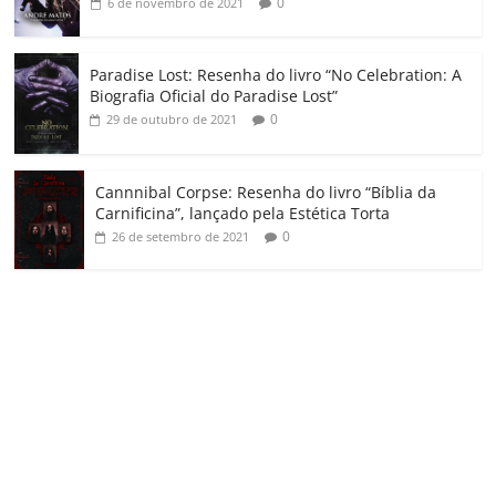
0
6 de novembro de 2021
Paradise Lost: Resenha do livro “No Celebration: A
Biografia Oficial do Paradise Lost”
0
29 de outubro de 2021
Cannnibal Corpse: Resenha do livro “Bíblia da
Carnificina”, lançado pela Estética Torta
0
26 de setembro de 2021