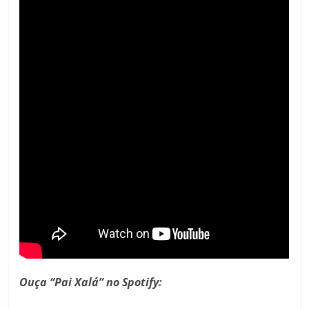
Ouça “Pai Xalá” no Spotify: