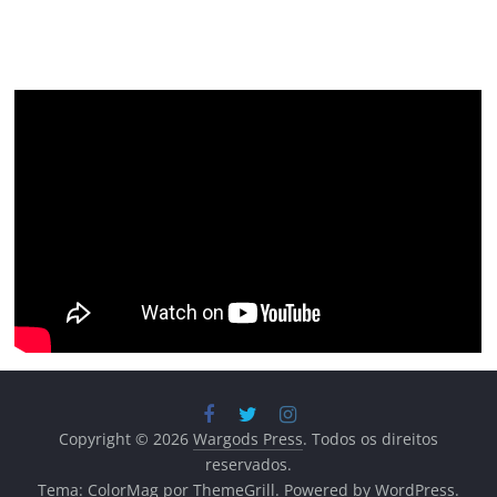
Copyright © 2026
Wargods Press
. Todos os direitos
reservados.
Tema:
ColorMag
por ThemeGrill. Powered by
WordPress
.