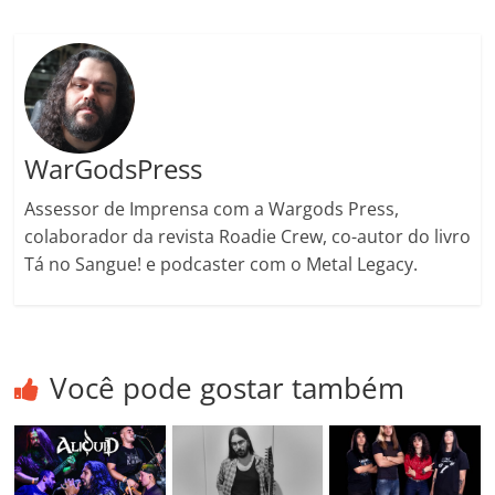
o
m
WarGodsPress
Assessor de Imprensa com a Wargods Press,
colaborador da revista Roadie Crew, co-autor do livro
Tá no Sangue! e podcaster com o Metal Legacy.
Você pode gostar também