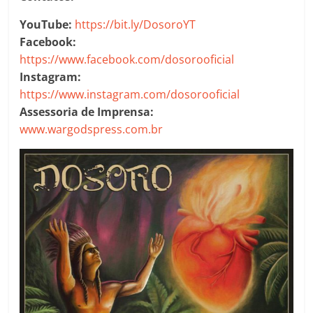
YouTube:
https://bit.ly/DosoroYT
Facebook:
https://www.facebook.com/dosorooficial
Instagram:
https://www.instagram.com/dosorooficial
Assessoria de Imprensa:
www.wargodspress.com.br