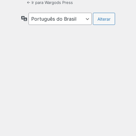
← Ir para Wargods Press
Idioma