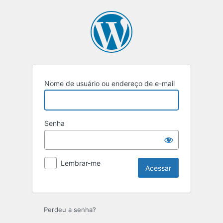
Acessar
Nome de usuário ou endereço de e-mail
Senha
Lembrar-me
Perdeu a senha?