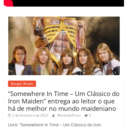
Banger Books
“Somewhere In Time – Um Clássico do
Iron Maiden” entrega ao leitor o que
há de melhor no mundo maideniano
2 de fevereiro de 2023
WarGodsPress
0
Livro: “Somewhere In Time – Um Clássico do Iron