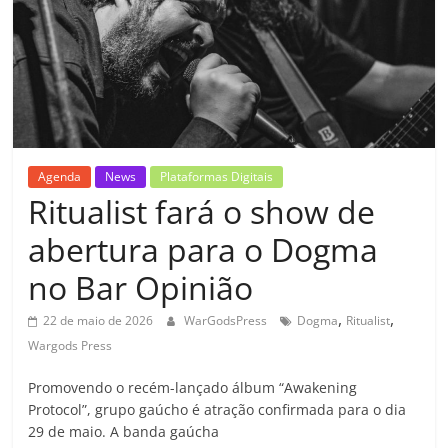
Agenda
News
Plataformas Digitais
Ritualist fará o show de
abertura para o Dogma
no Bar Opinião
,
,
22 de maio de 2026
WarGodsPress
Dogma
Ritualist
Wargods Press
Promovendo o recém-lançado álbum “Awakening
Protocol”, grupo gaúcho é atração confirmada para o dia
29 de maio. A banda gaúcha