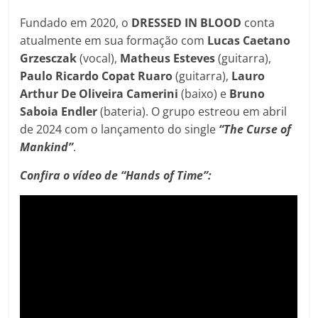
Fundado em 2020, o
DRESSED IN BLOOD
conta
atualmente em sua formação com
Lucas Caetano
Grzesczak
(vocal),
Matheus
Esteves
(guitarra),
Paulo
Ricardo
Copat
Ruaro
(guitarra),
Lauro
Arthur
De
Oliveira
Camerini
(baixo) e
Bruno
Saboia
Endler
(bateria). O grupo estreou em abril
de 2024 com o lançamento do single
“The Curse of
Mankind”
.
Confira o vídeo de “Hands of Time”: