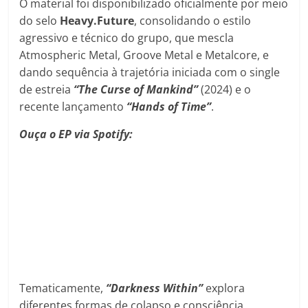
O material foi disponibilizado oficialmente por meio
do selo
Heavy.Future
, consolidando o estilo
agressivo e técnico do grupo, que mescla
Atmospheric Metal, Groove Metal e Metalcore, e
dando sequência à trajetória iniciada com o single
de estreia
“The Curse of Mankind”
(2024) e o
recente lançamento
“Hands of Time”
.
Ouça o EP via Spotify:
Tematicamente,
“Darkness Within”
explora
diferentes formas de colapso e consciência,