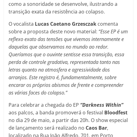
como a sonoridade se desenvolve, ilustrando a
transição exata da resistência ao colapso.
O vocalista
Lucas
Caetano
Grzesczak
comenta
sobre a proposta deste novo material:
“Esse EP é um
reflexo exato das tensões que vivemos internamente e
daquelas que observamos no mundo ao redor.
Queríamos que o ouvinte sentisse essa transição, essa
perda de controle gradativa, representada tanto nas
letras quanto na atmosfera e agressividade dos
arranjos. Este registro é, fundamentalmente, sobre
encarar os próprios abismos de frente e compreender
as várias faces do colapso.”
Para celebrar a chegada do EP
“Darkness Within”
aos palcos, a banda promoverá o festival
Bloodfest
no dia 29 de maio, a partir das 20h. O show especial
de lançamento será realizado no
Caos Bar
,
localizado na Rua João Alfredo, 701, em Porto