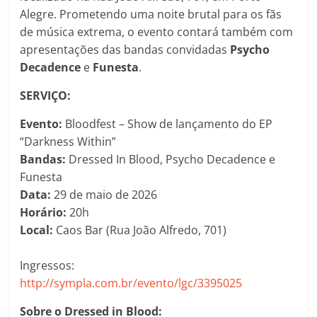
Alegre. Prometendo uma noite brutal para os fãs
de música extrema, o evento contará também com
apresentações das bandas convidadas
Psycho
Decadence
e
Funesta
.
SERVIÇO:
Evento:
Bloodfest – Show de lançamento do EP
“Darkness Within”
Bandas:
Dressed In Blood, Psycho Decadence e
Funesta
Data:
29 de maio de 2026
Horário:
20h
Local:
Caos Bar (Rua João Alfredo, 701)
Ingressos:
http://sympla.com.br/evento/lgc/3395025
Sobre o Dressed in Blood: