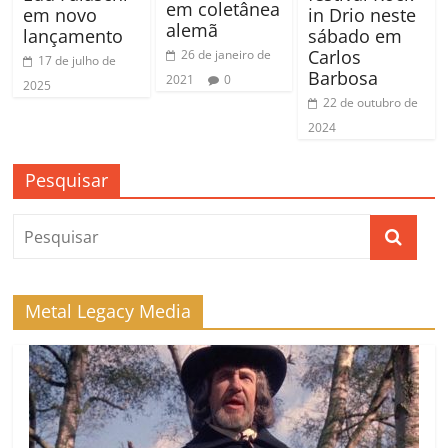
em coletânea
em novo
in Drio neste
alemã
lançamento
sábado em
Carlos
26 de janeiro de
17 de julho de
Barbosa
2021
0
2025
22 de outubro de
2024
Pesquisar
Metal Legacy Media