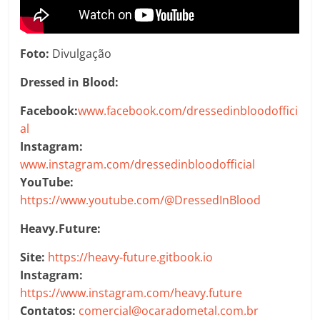
Foto:
Divulgação
Dressed in Blood:
Facebook:
www.facebook.com/dressedinbloodoffici
al
Instagram:
www.instagram.com/dressedinbloodofficial
YouTube:
https://www.youtube.com/@DressedInBlood
Heavy.Future:
Site:
https://heavy-future.gitbook.io
Instagram:
https://www.instagram.com/heavy.future
Contatos:
comercial@ocaradometal.com.br