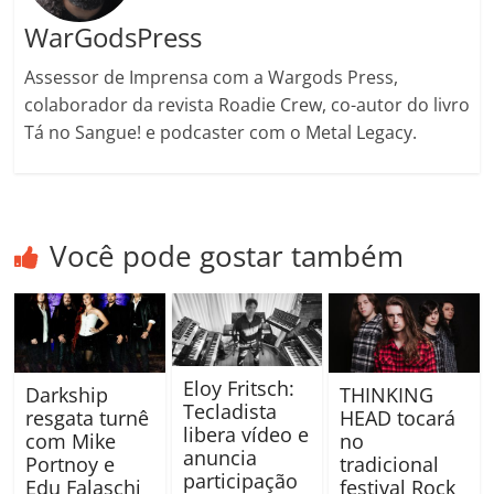
WarGodsPress
Assessor de Imprensa com a Wargods Press,
colaborador da revista Roadie Crew, co-autor do livro
Tá no Sangue! e podcaster com o Metal Legacy.
Você pode gostar também
Eloy Fritsch:
Darkship
THINKING
Tecladista
resgata turnê
HEAD tocará
libera vídeo e
com Mike
no
anuncia
Portnoy e
tradicional
participação
Edu Falaschi
festival Rock