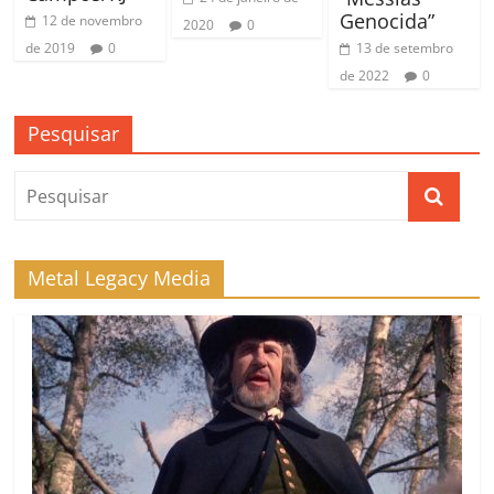
Genocida”
12 de novembro
2020
0
13 de setembro
de 2019
0
de 2022
0
Pesquisar
Metal Legacy Media