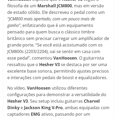
filosofia de um
Marshall JCM800
, mas em versão
de estado sólido. Ele descreveu o pedal como um
“JCM800 mais apertado, com um pouco mais de
ganho”
, enfatizando que é um equipamento
pensado para quem busca o clássico timbre
britânico sem precisar carregar um amplificador de
grande porte. “Se você está acostumado com os
JCM800s (2203/2204), vai se sentir em casa com
esse pedal”, comentou
VanHoosen
. O guitarrista
ressaltou que o
Hesher V3
se destaca por ser uma
excelente base sonora, permitindo ajustes precisos
e interações com pedais de boost e equalizadores.
No vídeo,
VanHoosen
utilizou diferentes
configurações para demonstrar a versatilidade do
Hesher V3
. Seu setup incluiu guitarras
Charvel
Dinky
e
Jackson King V-Pro
, ambas equipadas com
captadores
EMG
ativos, passando por um