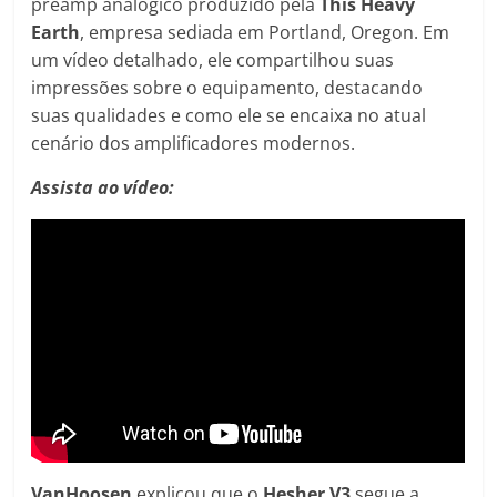
preamp analógico produzido pela
This Heavy
Earth
, empresa sediada em Portland, Oregon. Em
um vídeo detalhado, ele compartilhou suas
impressões sobre o equipamento, destacando
suas qualidades e como ele se encaixa no atual
cenário dos amplificadores modernos.
Assista ao vídeo:
VanHoosen
explicou que o
Hesher V3
segue a