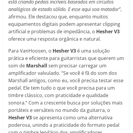
está criando pedais incríveis baseados em circuitos
analógicos de estado sólido. E esse aqui soa matador”
,
afirmou. Ele destacou que, enquanto muitos
equipamentos digitais podem apresentar clipping
artificial e problemas de impedância, o
Hesher V3
oferece uma resposta orgânica e natural.
Para VanHoosen, o
Hesher V3
é uma solução
prática e eficiente para guitarristas que querem um
som de
Marshall
sem precisar carregar um
amplificador valvulado. “Se você é fã do som dos
Marshall antigos, como eu, você precisa testar esse
pedal. Ele tem tudo o que você precisa para um
timbre clássico, com praticidade e qualidade
sonora.” Com a crescente busca por soluções mais
portáteis e versáteis no mundo da guitarra, o
Hesher V3
se apresenta como uma alternativa
poderosa, unindo a praticidade do formato pedal
com o timbre lendário dos amplificadores