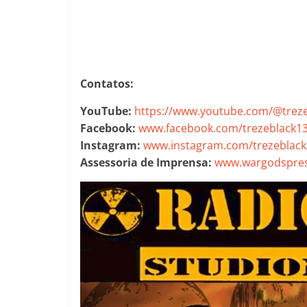
Contatos:
YouTube:
https://www.youtube.com/@trez
Facebook:
www.facebook.com/trezeblack1
Instagram:
www.instagram.com/trezeblack
Assessoria de Imprensa:
www.wargodspres