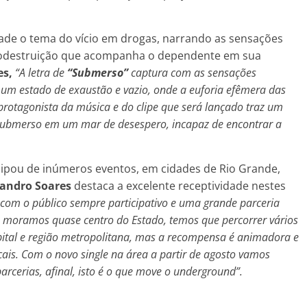
ade o tema do vício em drogas, narrando as sensações
utodestruição que acompanha o dependente em sua
es,
“A letra de
“Submerso”
captura com as sensações
um estado de exaustão e vazio, onde a euforia efêmera das
rotagonista da música e do clipe que será lançado traz um
submerso em um mar de desespero, incapaz de encontrar a
cipou de inúmeros eventos, em cidades de Rio Grande,
andro Soares
destaca a excelente receptividade nestes
 com o público sempre participativo e uma grande parceria
o moramos quase centro do Estado, temos que percorrer vários
pital e região metropolitana, mas a recompensa é animadora e
cais. Com o novo single na área a partir de agosto vamos
rcerias, afinal, isto é o que move o underground”.