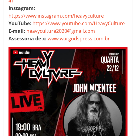
41
Instagram:
https://www.instagram.com/heavyculture
YouTube:
https://www.youtube.com/HeavyCulture
E-mail:
heavyculture2020@gmail.com
Assessoria de x:
www.wargodspress.com.br