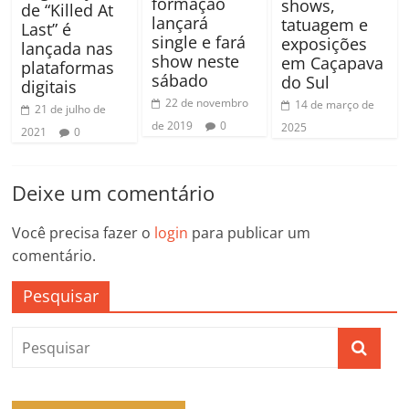
formação
shows,
de “Killed At
lançará
tatuagem e
Last” é
single e fará
exposições
lançada nas
show neste
em Caçapava
plataformas
sábado
do Sul
digitais
22 de novembro
14 de março de
21 de julho de
de 2019
0
2025
2021
0
Deixe um comentário
Você precisa fazer o
login
para publicar um
comentário.
Pesquisar