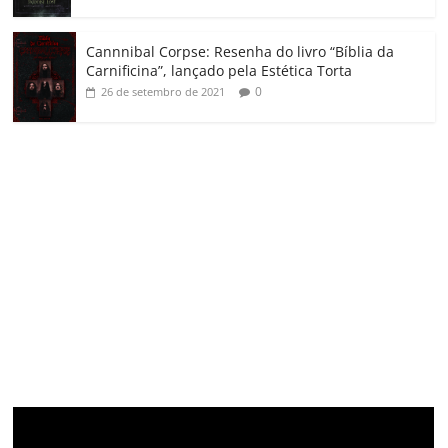
Cannnibal Corpse: Resenha do livro “Bíblia da
Carnificina”, lançado pela Estética Torta
0
26 de setembro de 2021