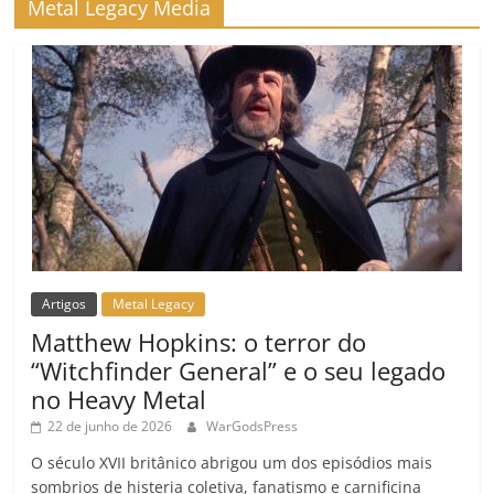
Metal Legacy Media
Artigos
Metal Legacy
Matthew Hopkins: o terror do
“Witchfinder General” e o seu legado
no Heavy Metal
22 de junho de 2026
WarGodsPress
O século XVII britânico abrigou um dos episódios mais
sombrios de histeria coletiva, fanatismo e carnificina