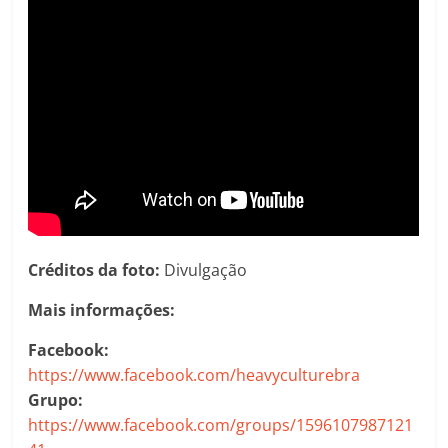
Créditos da foto:
Divulgação
Mais informações:
Facebook:
https://www.facebook.com/heavyculturebra
Grupo:
https://www.facebook.com/groups/1596107987121