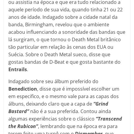
ou assistia na época e que era tudo relacionado a
aquele período de sua vida, quando tinha 21 ou 22
anos de idade. Indagado sobre a cidade natal da
banda, Birmingham, revelou que o ambiente
acabou influenciando a sonoridade das bandas que
lá surgiram, o que tornou o Death Metal britânico
tão particular em relação às cenas dos EUA ou
Suécia. Sobre o Death Metal sueco, disse que
gostas bandas de D-Beat e que gosta bastante do
Entrails
.
Indagado sobre seu álbum preferido do
Benediction
, disse que é impossível escolher um
em especifico, e o mesmo vale para as capas dos
álbuns, deixando claro que a capa de
“Grind
Bastard”
não é a sua preferida. Contou ainda
algumas experiências sobre o clássico
“Transcend
the Rubicon”
, lembrando que na época era para
terem feito uma turnê com o
Dismember
, que