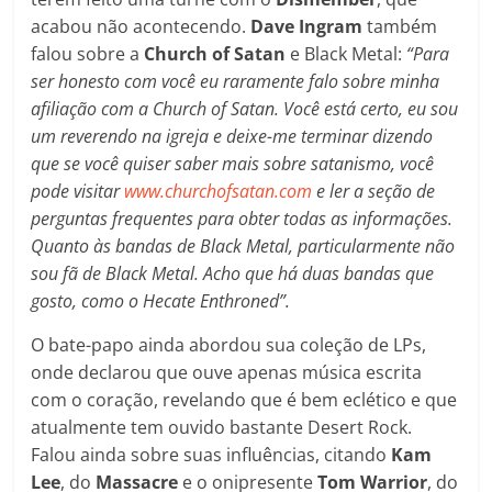
acabou não acontecendo.
Dave Ingram
também
falou sobre a
Church of Satan
e Black Metal:
“Para
ser honesto com você eu raramente falo sobre minha
afiliação com a Church of Satan. Você está certo, eu sou
um reverendo na igreja e deixe-me terminar dizendo
que se você quiser saber mais sobre satanismo, você
pode visitar
www.churchofsatan.com
e ler a seção de
perguntas frequentes para obter todas as informações.
Quanto às bandas de Black Metal, particularmente não
sou fã de Black Metal. Acho que há duas bandas que
gosto, como o Hecate Enthroned”.
O bate-papo ainda abordou sua coleção de LPs,
onde declarou que ouve apenas música escrita
com o coração, revelando que é bem eclético e que
atualmente tem ouvido bastante Desert Rock.
Falou ainda sobre suas influências, citando
Kam
Lee
, do
Massacre
e o onipresente
Tom Warrior
, do