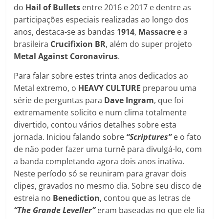
do
Hail of Bullets
entre 2016 e 2017 e dentre as
participações especiais realizadas ao longo dos
anos, destaca-se as bandas
1914
,
Massacre
e a
brasileira
Crucifixion BR
, além do super projeto
Metal Against Coronavirus
.
Para falar sobre estes trinta anos dedicados ao
Metal extremo, o
HEAVY CULTURE
preparou uma
série de perguntas para
Dave Ingram
, que foi
extremamente solicito e num clima totalmente
divertido, contou vários detalhes sobre esta
jornada. Iniciou falando sobre
“Scriptures”
e o fato
de não poder fazer uma turnê para divulgá-lo, com
a banda completando agora dois anos inativa.
Neste período só se reuniram para gravar dois
clipes, gravados no mesmo dia. Sobre seu disco de
estreia no
Benediction
, contou que as letras de
“The Grande Leveller”
eram baseadas no que ele lia