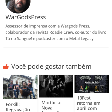
m
WarGodsPress
Assessor de Imprensa com a Wargods Press,
colaborador da revista Roadie Crew, co-autor do livro
Tá no Sangue! e podcaster com o Metal Legacy.
Você pode gostar também
13Fest
Mortticia:
retorna em
Forkill:
Nova
abril com
Regravação