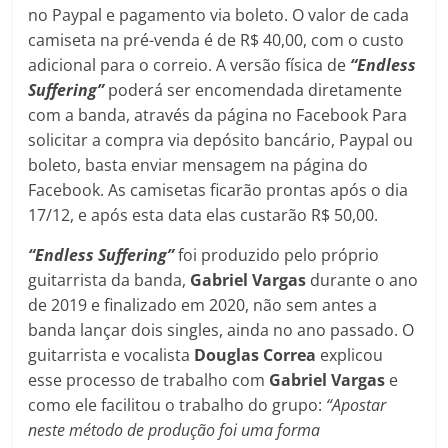
no Paypal e pagamento via boleto. O valor de cada
camiseta na pré-venda é de R$ 40,00, com o custo
adicional para o correio. A versão física de
“Endless
Suffering”
poderá ser encomendada diretamente
com a banda, através da página no Facebook Para
solicitar a compra via depósito bancário, Paypal ou
boleto, basta enviar mensagem na página do
Facebook. As camisetas ficarão prontas após o dia
17/12, e após esta data elas custarão R$ 50,00.
“Endless Suffering”
foi produzido pelo próprio
guitarrista da banda,
Gabriel Vargas
durante o ano
de 2019 e finalizado em 2020, não sem antes a
banda lançar dois singles, ainda no ano passado. O
guitarrista e vocalista
Douglas Correa
explicou
esse processo de trabalho com
Gabriel Vargas
e
como ele facilitou o trabalho do grupo:
“Apostar
neste método de produção foi uma forma