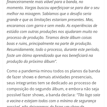
financeiramente mais viável para a banda, no
momento. Vargas buscou aperfeiçoar-se para dar o seu
melhor na mixagem. Sabíamos que o desafio seria
grande e que as limitações estariam presentes. Mas,
encaramos com garra e sem medo. As experiências de
estúdio com outras produções nos ajudaram muito no
processo de produção. Tiramos deste álbum coisas
boas e ruins, principalmente na parte de produção.
Resumidamente, todo o processo, durante este período,
foste um ótimo aprendizado que nos beneficiará na
produção do próximo álbum”.
Como a pandemia minou todos os planos da banda
de fazer shows e demais atividades presenciais,
seus integrantes tem se dedicado ao processo de
composição do segundo álbum, e embora não seja
possível fazer shows, a banda declara:
“Tão logo saia
a vacina e estejam todos com o mínimo de segurança
possível, não deixaremos de fazer um show de