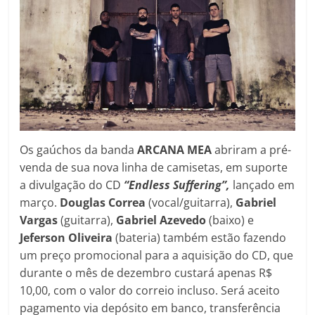
Os gaúchos da banda
ARCANA MEA
abriram a pré-
venda de sua nova linha de camisetas, em suporte
a divulgação do CD
“Endless Suffering”,
lançado em
março.
Douglas Correa
(vocal/guitarra),
Gabriel
Vargas
(guitarra),
Gabriel Azevedo
(baixo) e
Jeferson Oliveira
(bateria) também estão fazendo
um preço promocional para a aquisição do CD, que
durante o mês de dezembro custará apenas R$
10,00, com o valor do correio incluso. Será aceito
pagamento via depósito em banco, transferência