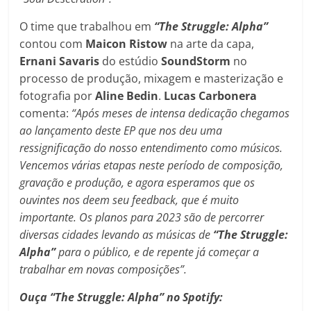
O time que trabalhou em
“The Struggle: Alpha”
contou com
Maicon Ristow
na arte da capa,
Ernani Savaris
do estúdio
SoundStorm
no
processo de produção, mixagem e masterização e
fotografia por
Aline Bedin
.
Lucas Carbonera
comenta:
“Após meses de intensa dedicação chegamos
ao lançamento deste EP que nos deu uma
ressignificação do nosso entendimento como músicos.
Vencemos várias etapas neste período de composição,
gravação e produção, e agora esperamos que os
ouvintes nos deem seu feedback, que é muito
importante. Os planos para 2023 são de percorrer
diversas cidades levando as músicas de
“The Struggle:
Alpha”
para o público, e de repente já começar a
trabalhar em novas composições”.
Ouça “The Struggle: Alpha”
no Spotify: