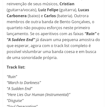
reinvenção de seus músicos,
Cristian
(guitarra/vocais),
Luiz Felipe
(guitarra),
Lucas
Carbonera
(baixo) e
Carlos
(bateria). Outrora
membros de outra banda de Bento Gonçalves, o
quarteto não poupou esforços neste primeiro
lançamento. Se os aperitivos com as faixas
“Ruin”
e
“A Sudden End”
já davam uma pequena amostra do
que esperar, agora com o track list completo é
possível vislumbrar uma banda coesa e em busca
de uma sonoridade própria.
Track list:
“Ruin”
“March to Darkness”
“A Sudden End”
“Here Lies Our Human (Instrumental)”
“Disguise”
“Soul Desecration”.