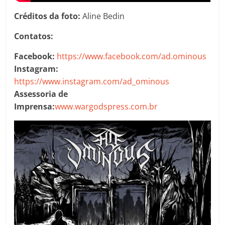
Créditos da foto:
Aline Bedin
Contatos:
Facebook:
https://www.facebook.com/ad.ominous
Instagram:
https://www.instagram.com/ad_ominous
Assessoria de
Imprensa:
www.wargodspress.com.br