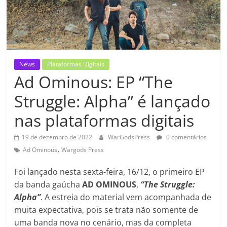
News
Plataformas Digitais
Ad Ominous: EP “The
Struggle: Alpha” é lançado
nas plataformas digitais
19 de dezembro de 2022
WarGodsPress
0 comentários
,
Ad Ominous
Wargods Press
Foi lançado nesta sexta-feira, 16/12, o primeiro EP
da banda gaúcha
AD OMINOUS
,
“The Struggle:
Alpha”
. A estreia do material vem acompanhada de
muita expectativa, pois se trata não somente de
uma banda nova no cenário, mas da completa