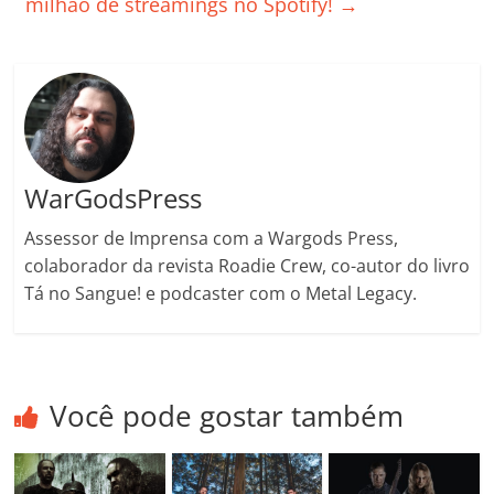
milhão de streamings no Spotify!
→
ro
o
m
WarGodsPress
Assessor de Imprensa com a Wargods Press,
colaborador da revista Roadie Crew, co-autor do livro
Tá no Sangue! e podcaster com o Metal Legacy.
Você pode gostar também