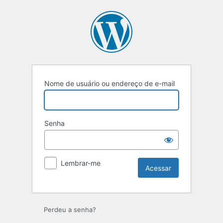
Acessar
Nome de usuário ou endereço de e-mail
Senha
Lembrar-me
Perdeu a senha?