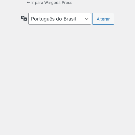
← Ir para Wargods Press
Idioma