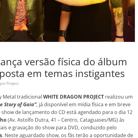
lança versão física do álbum
aposta em temas instigantes
gon Project
y Metal tradicional
WHITE DRAGON PROJECT
realizou um
e Story of Gaia”
, já disponível em mídia física e em breve
O show de lançamento do CD está agendado para o dia 12
elho
(Av. Astolfo Dutra, 41 – Centro, Cataguases/MG) às
iais e gravação do show para DVD, conduzido pelo
s
. Neste aguardado show, os fãs terão a oportunidade de