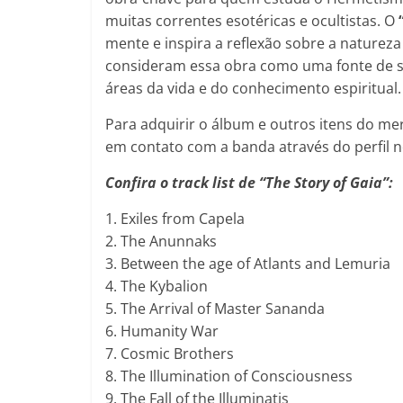
muitas correntes esotéricas e ocultistas. O
mente e inspira a reflexão sobre a naturez
consideram essa obra como uma fonte de s
áreas da vida e do conhecimento espiritual.
Para adquirir o álbum e outros itens do me
em contato com a banda através do perfil 
Confira o track list de “The Story of Gaia”:
1. Exiles from Capela
2. The Anunnaks
3. Between the age of Atlants and Lemuria
4. The Kybalion
5. The Arrival of Master Sananda
6. Humanity War
7. Cosmic Brothers
8. The Illumination of Consciousness
9. The Fall of the Illuminatis