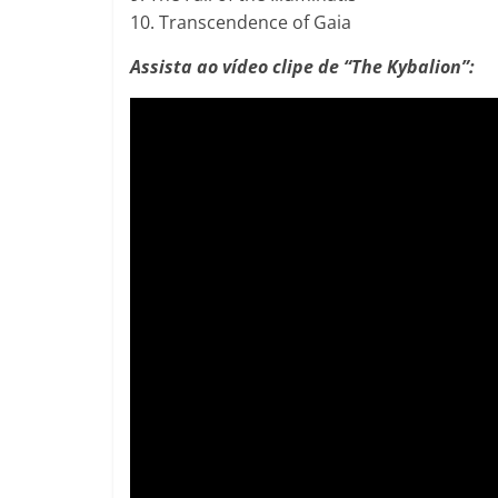
10. Transcendence of Gaia
Assista ao vídeo clipe de “The Kybalion”: