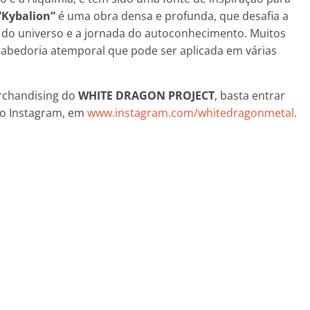
“Kybalion”
é uma obra densa e profunda, que desafia a
a do universo e a jornada do autoconhecimento. Muitos
abedoria atemporal que pode ser aplicada em várias
rchandising do
WHITE DRAGON PROJECT
, basta entrar
no Instagram, em
www.instagram.com/whitedragonmetal
.