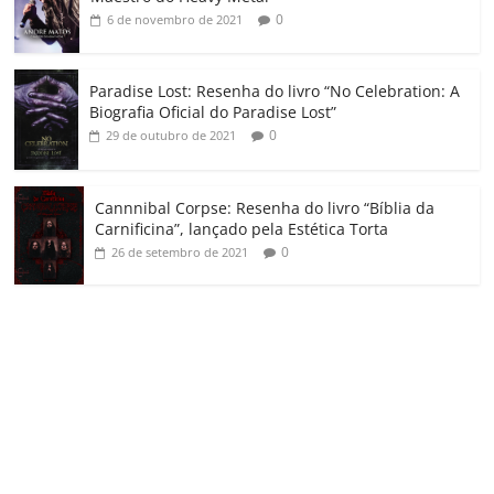
0
6 de novembro de 2021
Paradise Lost: Resenha do livro “No Celebration: A
Biografia Oficial do Paradise Lost”
0
29 de outubro de 2021
Cannnibal Corpse: Resenha do livro “Bíblia da
Carnificina”, lançado pela Estética Torta
0
26 de setembro de 2021