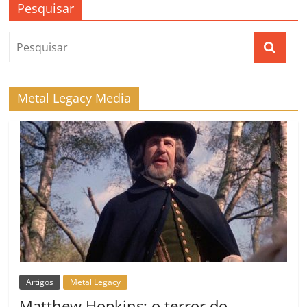
Pesquisar
Metal Legacy Media
Artigos
Metal Legacy
Matthew Hopkins: o terror do