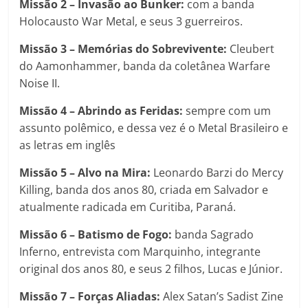
Missão 2 – Invasão ao Bunker:
com a banda
Holocausto War Metal, e seus 3 guerreiros.
Missão 3 – Memórias do Sobrevivente:
Cleubert
do Aamonhammer, banda da coletânea Warfare
Noise II.
Missão 4 – Abrindo as Feridas:
sempre com um
assunto polêmico, e dessa vez é o Metal Brasileiro e
as letras em inglês
Missão 5 – Alvo na Mira:
Leonardo Barzi do Mercy
Killing, banda dos anos 80, criada em Salvador e
atualmente radicada em Curitiba, Paraná.
Missão 6 – Batismo de Fogo:
banda Sagrado
Inferno, entrevista com Marquinho, integrante
original dos anos 80, e seus 2 filhos, Lucas e Júnior.
Missão 7 – Forças Aliadas:
Alex Satan’s Sadist Zine