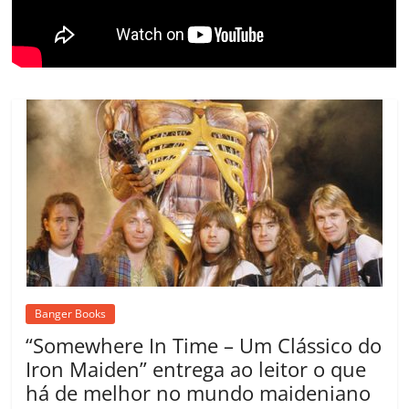
m
Banger Books
“Somewhere In Time – Um Clássico do
Iron Maiden” entrega ao leitor o que
há de melhor no mundo maideniano