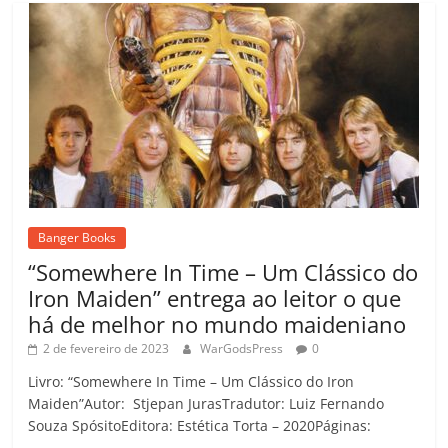
Banger Books
“Somewhere In Time – Um Clássico do
Iron Maiden” entrega ao leitor o que
há de melhor no mundo maideniano
2 de fevereiro de 2023
WarGodsPress
0
Livro: “Somewhere In Time – Um Clássico do Iron
Maiden”Autor: Stjepan JurasTradutor: Luiz Fernando
Souza SpósitoEditora: Estética Torta – 2020Páginas: