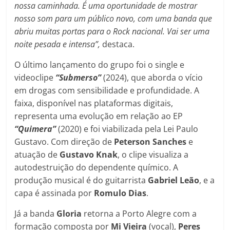
nossa caminhada. É uma oportunidade de mostrar
nosso som para um público novo, com uma banda que
abriu muitas portas para o Rock nacional. Vai ser uma
noite pesada e intensa”,
destaca.
O último lançamento do grupo foi o single e
videoclipe
“Submerso”
(2024), que aborda o vício
em drogas com sensibilidade e profundidade. A
faixa, disponível nas plataformas digitais,
representa uma evolução em relação ao EP
“Quimera”
(2020) e foi viabilizada pela Lei Paulo
Gustavo. Com direção de
Peterson Sanches
e
atuação de
Gustavo Knak
, o clipe visualiza a
autodestruição do dependente químico. A
produção musical é do guitarrista
Gabriel Leão
, e a
capa é assinada por
Romulo Dias
.
Já a banda
Gloria
retorna a Porto Alegre com a
formação composta por
Mi Vieira
(vocal),
Peres