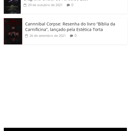
0
29 de outubro de 2021
Cannnibal Corpse: Resenha do livro “Bíblia da
Carnificina”, lançado pela Estética Torta
0
26 de setembro de 2021