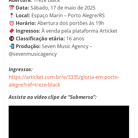
Data:
Sábado, 17 de maio de 2025
Local:
Espaço Marin – Porto Alegre/RS
Horário:
Abertura dos portões às 19h
Ingressos:
À venda pela plataforma Articket
Classificação etária:
16 anos
Produção:
Seven Music Agency –
@sevenmusicagency
Ingressos:
https://articket.com.br/e/3335/gloria-em-porto-
alegre?ref=treze-black
Assista ao vídeo clipe de “Submerso”: