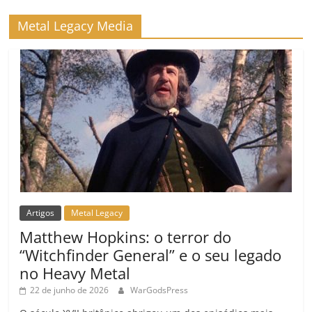
Metal Legacy Media
Artigos
Metal Legacy
Matthew Hopkins: o terror do
“Witchfinder General” e o seu legado
no Heavy Metal
22 de junho de 2026
WarGodsPress