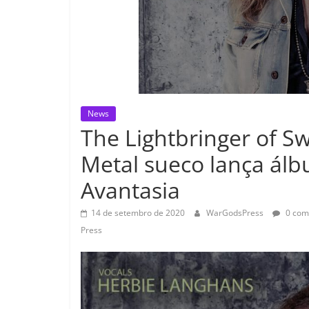
News
The Lightbringer of 
Metal sueco lança álb
Avantasia
14 de setembro de 2020
WarGodsPress
0 com
Press