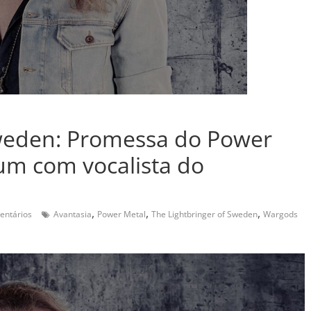
Sweden: Promessa do Power
um com vocalista do
,
,
,
entários
Avantasia
Power Metal
The Lightbringer of Sweden
Wargods