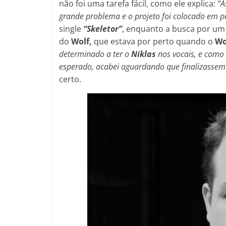
não foi uma tarefa fácil, como ele explica:
“A
grande problema e o projeto foi colocado em 
single
“Skeletor”
, enquanto a busca por um 
do
Wolf,
que estava por perto quando o
Wo
determinado a ter o
Niklas
nos vocais, e como
esperado, acabei aguardando que finalizassem
certo.