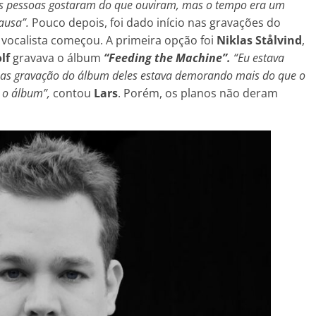
s pessoas gostaram do que ouviram, mas o tempo era um
pausa”.
Pouco depois, foi dado início nas gravações do
vocalista começou. A primeira opção foi
Niklas Stålvind
,
lf
gravava o álbum
“Feeding the Machine”.
“Eu estava
 as gravação do álbum deles estava demorando mais do que o
 o álbum”,
contou
Lars
. Porém, os planos não deram