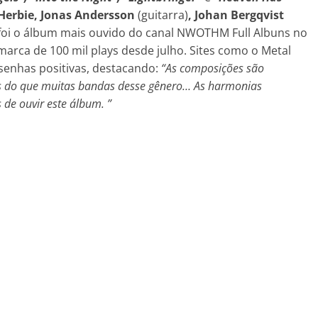
 Herbie, Jonas Andersson
(guitarra)
, Johan Bergqvist
 foi o álbum mais ouvido do canal NWOTHM Full Albuns no
 marca de 100 mil plays desde julho. Sites como o Metal
senhas positivas, destacando:
“As composições são
as do que muitas bandas desse gênero… As harmonias
de ouvir este álbum. ”