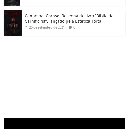
Cannnibal Corpse: Resenha do livro “Bíblia da
Carnificina”, lançado pela Estética Torta
0
26 de setembro de 2021