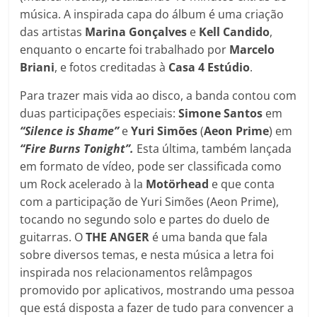
música. A inspirada capa do álbum é uma criação
das artistas
Marina Gonçalves
e
Kell Candido
,
enquanto o encarte foi trabalhado por
Marcelo
Briani
, e fotos creditadas à
Casa 4 Estúdio
.
Para trazer mais vida ao disco, a banda contou com
duas participações especiais:
Simone Santos
em
“Silence is Shame”
e
Yuri Simões
(
Aeon Prime
) em
“Fire Burns Tonight”.
Esta última, também lançada
em formato de vídeo, pode ser classificada como
um Rock acelerado à la
Motörhead
e que conta
com a participação de Yuri Simões (Aeon Prime),
tocando no segundo solo e partes do duelo de
guitarras. O
THE ANGER
é uma banda que fala
sobre diversos temas, e nesta música a letra foi
inspirada nos relacionamentos relâmpagos
promovido por aplicativos, mostrando uma pessoa
que está disposta a fazer de tudo para convencer a