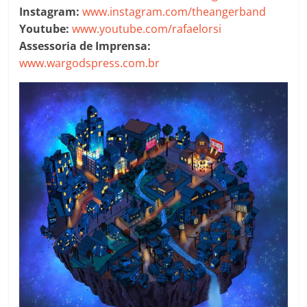
Instagram:
www.instagram.com/theangerband
Youtube:
www.youtube.com/rafaelorsi
Assessoria de Imprensa:
www.wargodspress.com.br