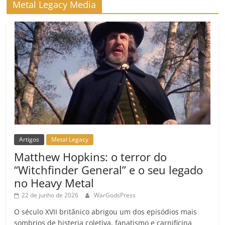
Metal Legacy Media
Artigos
Metal Legacy
Matthew Hopkins: o terror do
“Witchfinder General” e o seu legado
no Heavy Metal
22 de junho de 2026
WarGodsPress
O século XVII britânico abrigou um dos episódios mais
sombrios de histeria coletiva, fanatismo e carnificina