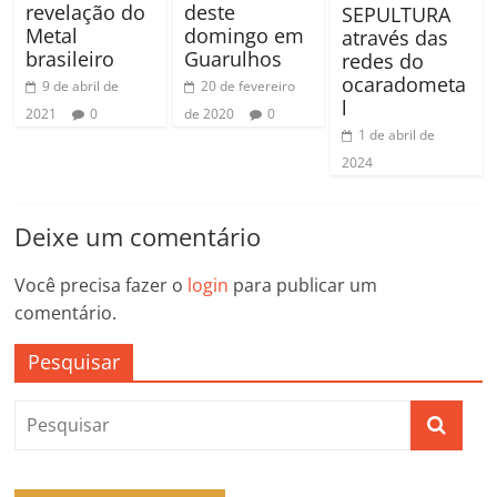
revelação do
deste
SEPULTURA
Metal
domingo em
através das
brasileiro
Guarulhos
redes do
ocaradometa
9 de abril de
20 de fevereiro
l
2021
0
de 2020
0
1 de abril de
2024
Deixe um comentário
Você precisa fazer o
login
para publicar um
comentário.
Pesquisar