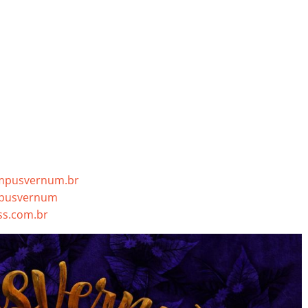
empusvernum.br
mpusvernum
s.com.br