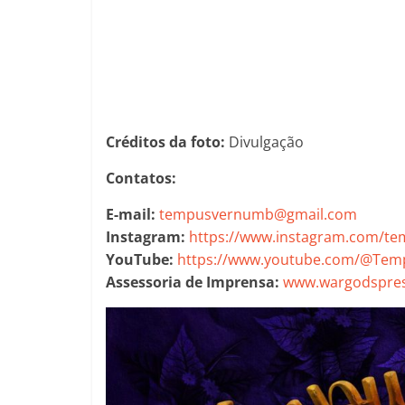
Créditos da foto:
Divulgação
Contatos:
E-mail:
tempusvernumb@gmail.com
Instagram:
https://www.instagram.com/t
YouTube:
https://www.youtube.com/@Te
Assessoria de Imprensa:
www.wargodspres