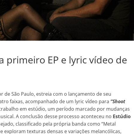
rimeiro EP e lyric vídeo de
ior de São Paulo, estreia com o lançamento de seu
atro faixas, acompanhado de um lyric vídeo para
“Shoot
de trabalho em estúdio, um período marcado por mudanças
sical. A conclusão desse processo aconteceu no
Estúdio
ejado, classificado pela própria banda como “Metal
 exploram texturas densas e variações melancólicas,