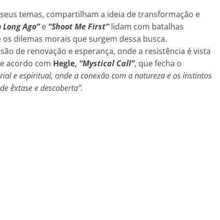
seus temas, compartilham a ideia de transformação e
m Long Ago”
e
“Shoot Me First”
lidam com batalhas
 e os dilemas morais que surgem dessa busca.
isão de renovação e esperança, onde a resistência é vista
De acordo com
Hegle,
“Mystical Call”
, que fecha o
al e espiritual, onde a conexão com a natureza e os instintos
e êxtase e descoberta”.