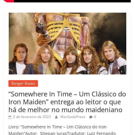
Banger Books
“Somewhere In Time – Um Clássico do
Iron Maiden” entrega ao leitor o que
há de melhor no mundo maideniano
2 de fevereiro de 2023
WarGodsPress
0
Livro: “Somewhere In Time – Um Clássico do Iron
Maiden”Autor: Stjepan JurasTradutor: Luiz Fernando