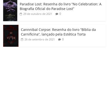
Paradise Lost: Resenha do livro “No Celebration: A
Biografia Oficial do Paradise Lost”
0
29 de outubro de 2021
Cannnibal Corpse: Resenha do livro “Bíblia da
Carnificina”, lançado pela Estética Torta
0
26 de setembro de 2021