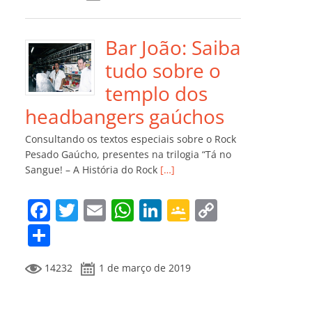
e
er
l
s
e
gl
y
m
b
A
dI
e
Li
p
o
p
n
Cl
n
ar
Bar João: Saiba
o
p
a
k
til
tudo sobre o
k
ss
h
templo dos
ro
ar
headbangers gaúchos
o
Consultando os textos especiais sobre o Rock
m
Pesado Gaúcho, presentes na trilogia “Tá no
Sangue! – A História do Rock
[…]
F
T
E
W
Li
G
C
a
w
m
h
n
o
o
C
c
itt
ai
at
k
o
p
o
14232
1 de março de 2019
e
er
l
s
e
gl
y
m
b
A
dI
e
Li
p