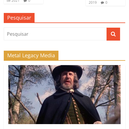
de 2021
0
2019
0
Pesquisar
Metal Legacy Media