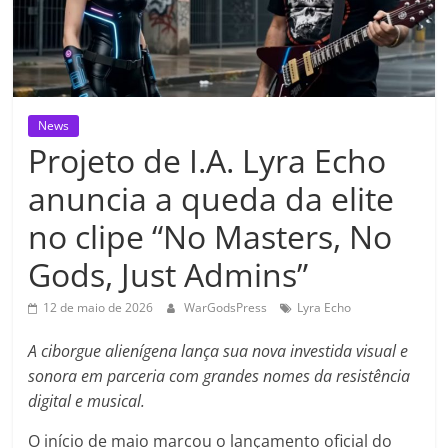
News
Projeto de I.A. Lyra Echo
anuncia a queda da elite
no clipe “No Masters, No
Gods, Just Admins”
12 de maio de 2026
WarGodsPress
Lyra Echo
A ciborgue alienígena lança sua nova investida visual e
sonora em parceria com grandes nomes da resistência
digital e musical.
O início de maio marcou o lançamento oficial do