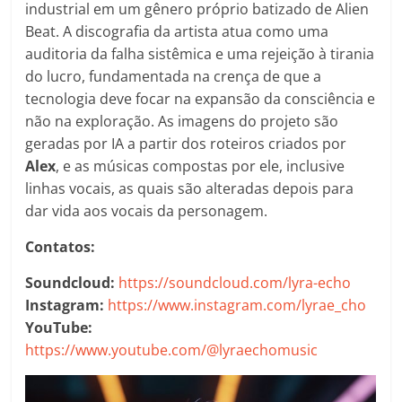
industrial em um gênero próprio batizado de Alien
Beat. A discografia da artista atua como uma
auditoria da falha sistêmica e uma rejeição à tirania
do lucro, fundamentada na crença de que a
tecnologia deve focar na expansão da consciência e
não na exploração. As imagens do projeto são
geradas por IA a partir dos roteiros criados por
Alex
, e as músicas compostas por ele, inclusive
linhas vocais, as quais são alteradas depois para
dar vida aos vocais da personagem.
Contatos:
Soundcloud:
https://soundcloud.com/lyra-echo
Instagram:
https://www.instagram.com/lyrae_cho
YouTube:
https://www.youtube.com/@lyraechomusic