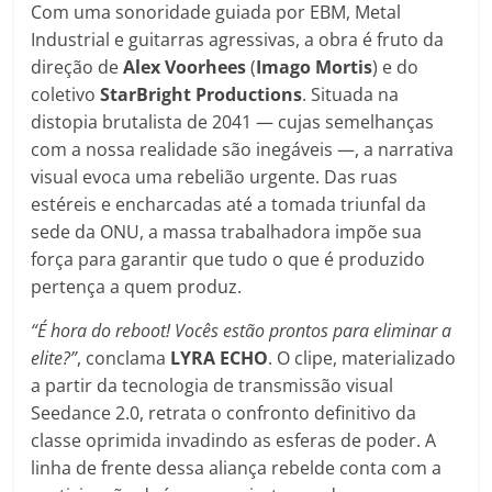
Com uma sonoridade guiada por EBM, Metal
Industrial e guitarras agressivas, a obra é fruto da
direção de
Alex Voorhees
(
Imago Mortis
) e do
coletivo
StarBright Productions
. Situada na
distopia brutalista de 2041 — cujas semelhanças
com a nossa realidade são inegáveis —, a narrativa
visual evoca uma rebelião urgente. Das ruas
estéreis e encharcadas até a tomada triunfal da
sede da ONU, a massa trabalhadora impõe sua
força para garantir que tudo o que é produzido
pertença a quem produz.
“É hora do reboot! Vocês estão prontos para eliminar a
elite?”
, conclama
LYRA ECHO
. O clipe, materializado
a partir da tecnologia de transmissão visual
Seedance 2.0, retrata o confronto definitivo da
classe oprimida invadindo as esferas de poder. A
linha de frente dessa aliança rebelde conta com a