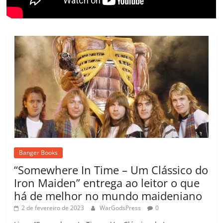
Banger Books
“Somewhere In Time – Um Clássico do
Iron Maiden” entrega ao leitor o que
há de melhor no mundo maideniano
2 de fevereiro de 2023
WarGodsPress
0