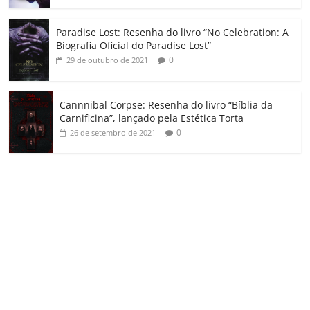
Paradise Lost: Resenha do livro “No Celebration: A
Biografia Oficial do Paradise Lost”
0
29 de outubro de 2021
Cannnibal Corpse: Resenha do livro “Bíblia da
Carnificina”, lançado pela Estética Torta
0
26 de setembro de 2021