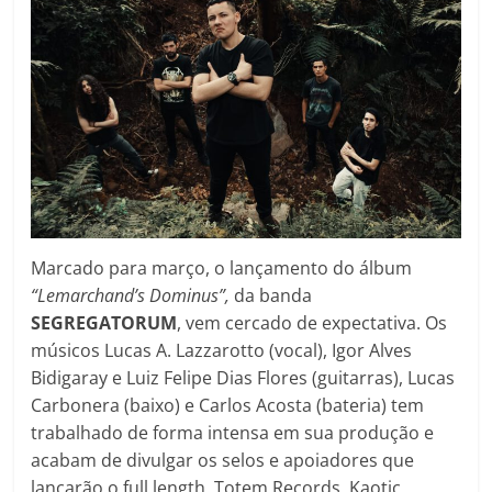
Marcado para março, o lançamento do álbum
“Lemarchand’s Dominus”,
da banda
SEGREGATORUM
, vem cercado de expectativa. Os
músicos Lucas A. Lazzarotto (vocal), Igor Alves
Bidigaray e Luiz Felipe Dias Flores (guitarras), Lucas
Carbonera (baixo) e Carlos Acosta (bateria) tem
trabalhado de forma intensa em sua produção e
acabam de divulgar os selos e apoiadores que
lançarão o full length. Totem Records, Kaotic