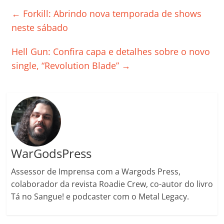
e
er
l
s
e
gl
y
p
←
Forkill: Abrindo nova temporada de shows
b
A
dI
e
Li
ar
neste sábado
o
p
n
Cl
n
til
Hell Gun: Confira capa e detalhes sobre o novo
o
p
a
k
h
single, “Revolution Blade”
→
k
ss
ar
ro
o
m
WarGodsPress
Assessor de Imprensa com a Wargods Press,
colaborador da revista Roadie Crew, co-autor do livro
Tá no Sangue! e podcaster com o Metal Legacy.