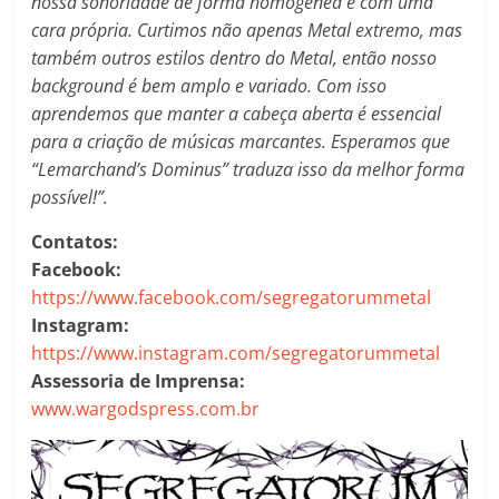
nossa sonoridade de forma homogênea e com uma
cara própria. Curtimos não apenas Metal extremo, mas
também outros estilos dentro do Metal, então nosso
background é bem amplo e variado. Com isso
aprendemos que manter a cabeça aberta é essencial
para a criação de músicas marcantes. Esperamos que
“Lemarchand’s Dominus” traduza isso da melhor forma
possível!”.
Contatos:
Facebook:
https://www.facebook.com/segregatorummetal
Instagram:
https://www.instagram.com/segregatorummetal
Assessoria de Imprensa:
www.wargodspress.com.br