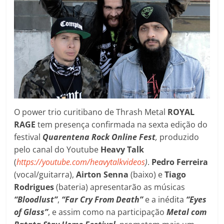
O power trio curitibano de Thrash Metal
ROYAL
RAGE
tem presença confirmada na sexta edição do
festival
Quarentena Rock Online Fest
,
produzido
pelo canal do Youtube
Heavy Talk
(
https://youtube.com/heavytalkvideos
)
.
Pedro Ferreira
(vocal/guitarra),
Airton Senna
(baixo) e
Tiago
Rodrigues
(bateria) apresentarão as músicas
“Bloodlust”
,
“Far Cry From Death”
e a inédita
“Eyes
of Glass”
, e assim como na participação
Metal com