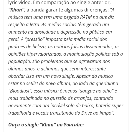
lyric video. Em comparação ao single anterior,
“Khan”
, a banda garante algumas diferenças:
“A
música tem uma tem uma pegada RATM no que diz
respeito a letra. As mídias sociais têm gerado um
aumento na ansiedade e depressão no público em
geral. A “pressão” imposta pela mídia social dos
padrões de beleza, as notícias falsas disseminadas, as
opiniões hipervalorizadas, a manipulação política sob a
população, são problemas que se agravaram nos
últimos anos, e achamos que seria interessante
abordar isso em um novo single. Apesar da música
estar no setlist do novo álbum, ao lado da queridinha
“Bloodlust”, essa música é menos “sangue no olho” e
mais trabalhada na questão de arranjos, contando
novamente com um incrível solo de baixo, bateria super
trabalhada e vocais transitando do Drive ao limpo”.
Ouça o single “Khan” no Youtube: