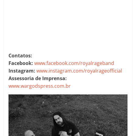
Contatos:
Facebook:
www.facebook.com/royalrageband
Instagram:
www.instagram.com/royalrageofficial
Assessoria de Imprensa:
www.wargodspress.com.br