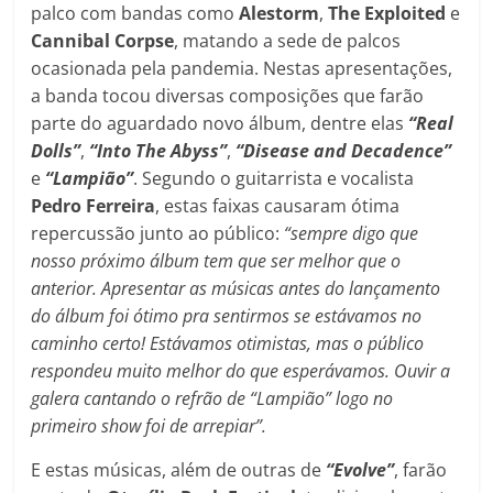
palco com bandas como
Alestorm
,
The Exploited
e
Cannibal Corpse
, matando a sede de palcos
ocasionada pela pandemia. Nestas apresentações,
a banda tocou diversas composições que farão
parte do aguardado novo álbum, dentre elas
“Real
Dolls”
,
“Into The Abyss”
,
“Disease and Decadence”
e
“Lampião”
. Segundo o guitarrista e vocalista
Pedro Ferreira
, estas faixas causaram ótima
repercussão junto ao público:
“sempre digo que
nosso próximo álbum tem que ser melhor que o
anterior. Apresentar as músicas antes do lançamento
do álbum foi ótimo pra sentirmos se estávamos no
caminho certo! Estávamos otimistas, mas o público
respondeu muito melhor do que esperávamos. Ouvir a
galera cantando o refrão de “Lampião” logo no
primeiro show foi de arrepiar”.
E estas músicas, além de outras de
“Evolve”
, farão