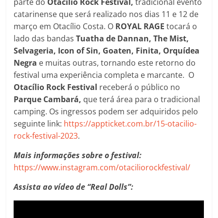
parte do
Otacílio Rock Festival,
tradicional evento
catarinense que será realizado nos dias 11 e 12 de
março em Otacílio Costa. O
ROYAL RAGE
tocará o
lado das bandas
Tuatha de Dannan, The Mist,
Selvageria, Icon of Sin, Goaten, Finita, Orquídea
Negra
e muitas outras, tornando este retorno do
festival uma experiência completa e marcante. O
Otacílio Rock Festival
receberá o público no
Parque Cambará,
que terá área para o tradicional
camping. Os ingressos podem ser adquiridos pelo
seguinte link:
https://appticket.com.br/15-otacilio-
rock-festival-2023
.
Mais informações sobre o festival:
https://www.instagram.com/otaciliorockfestival/
Assista ao vídeo de “Real Dolls”: