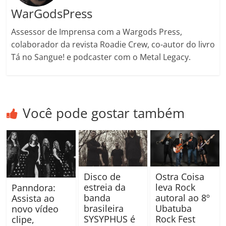
WarGodsPress
Assessor de Imprensa com a Wargods Press,
colaborador da revista Roadie Crew, co-autor do livro
Tá no Sangue! e podcaster com o Metal Legacy.
Você pode gostar também
Disco de
Ostra Coisa
estreia da
leva Rock
Panndora:
banda
autoral ao 8º
Assista ao
brasileira
Ubatuba
novo vídeo
SYSYPHUS é
Rock Fest
clipe,