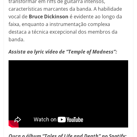
transformar em riffs de guitarra intensos,
características marcantes da banda. A habilidade
vocal de
Bruce Dickinson
é evidente ao longo da
faixa, enquanto a instrumentação complexa
destaca a técnica excepcional dos membros da
banda.
Assista ao lyric vídeo de “Temple of Madness”:
Ouça o álbum “Tales of Life and Death” no Spotify: