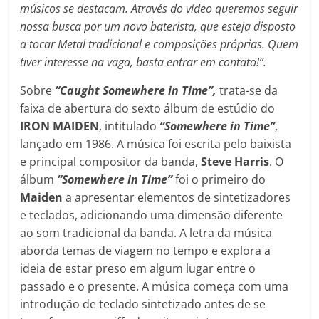
músicos se destacam. Através do vídeo queremos seguir
nossa busca por um novo baterista, que esteja disposto
a tocar Metal tradicional e composições próprias. Quem
tiver interesse na vaga, basta entrar em contato!”.
Sobre
“Caught Somewhere in Time”,
trata-se da
faixa de abertura do sexto álbum de estúdio do
IRON MAIDEN
, intitulado
“Somewhere in Time”
,
lançado em 1986. A música foi escrita pelo baixista
e principal compositor da banda,
Steve Harris
. O
álbum
“Somewhere in Time”
foi o primeiro do
Maiden
a apresentar elementos de sintetizadores
e teclados, adicionando uma dimensão diferente
ao som tradicional da banda. A letra da música
aborda temas de viagem no tempo e explora a
ideia de estar preso em algum lugar entre o
passado e o presente. A música começa com uma
introdução de teclado sintetizado antes de se