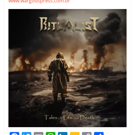
www.wargodspress.com.br