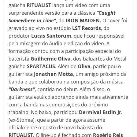
gaúcha
RITUALIST
lança um vídeo com uma
surpreendente versão para a clássica
“Caught
Somewhere in Time”
, do
IRON MAIDEN.
O cover foi
gravado ao vivo no estúdio
LST Records
, do
produtor
Lucas Santorum
, que ficou responsável
pela mixagem do áudio e edição do vídeo. A
formação contou com a participação especial do
baterista
Guilherme Oliva
, dos baluartes do Metal
gaúcho
SPARTACUS.
Além de
Oliva
, participou o
guitarrista
Jonathan Motta
, um amigo próximo da
banda e que colaborou na composição da música
“Darkness”
, contida no debut. Além disso, o
guitarrista está colaborando ainda mais ativamente
com a banda nas composições do próximo
trabalho. No baixo, participou
Dermival Estlin Jr.
(ex-Stomia), que a partir de agora assume
oficialmente o posto de novo baixista do
RITUALIST.
O line-up é fechado com
Rogério Reis