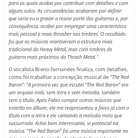
para as quais acabei por contribuir com detalhes e com
alguns solos. As circunstâncias acabaram por definir
que seria eu a gravar a maior parte das guitarras e, por
consequência, acabei por empregar uma característica
mais pessoal e mais thrasher nos timbres. O resultado
foi que as músicas mantiveram a estrutura mais
tradicional do Heavy Metal, mas com timbres de
guitarra mais próximos do Thrash Metal.”.
O vocalista Breno Fernandes finaliza, com detalhes,
como foi trabalhar a concepção musical de
“The Red
Baron”:
“A primeira vez que escutei “The Red Baron” era
um arquivo midi, sem letra e sem melodia, também
sem o título. Após Fabio compor outras músicas que
estarão no álbum, ele me reapresentou a faixa já com o
título com a letra e ele cantando a melodia meio que
sussurrada. Achei bem interessante, vi potencial na
música. “The Red Baron” foi uma música importante no