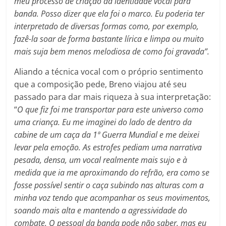
meu processo de criação da identidade vocal para
banda. Posso dizer que ela foi o marco. Eu poderia ter
interpretado de diversas formas como, por exemplo,
fazê-la soar de forma bastante lírica e limpa ou muito
mais suja bem menos melodiosa de como foi gravada”.
Aliando a técnica vocal com o próprio sentimento
que a composição pede, Breno viajou até seu
passado para dar mais riqueza à sua interpretação:
“
O que fiz foi me transportar para este universo como
uma criança. Eu me imaginei do lado de dentro da
cabine de um caça da 1ª Guerra Mundial e me deixei
levar pela emoção. As estrofes pediam uma narrativa
pesada, densa, um vocal realmente mais sujo e à
medida que ia me aproximando do refrão, era como se
fosse possível sentir o caça subindo nas alturas com a
minha voz tendo que acompanhar os seus movimentos,
soando mais alta e mantendo a agressividade do
combate. O pessoal da banda pode não saber, mas eu