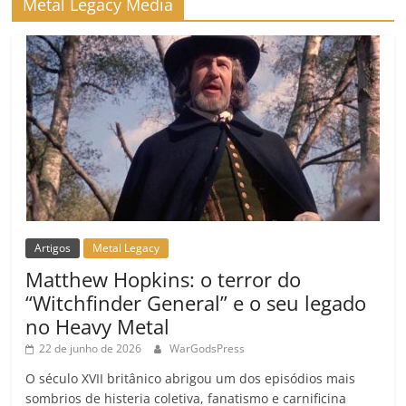
Metal Legacy Media
Artigos
Metal Legacy
Matthew Hopkins: o terror do
“Witchfinder General” e o seu legado
no Heavy Metal
22 de junho de 2026
WarGodsPress
O século XVII britânico abrigou um dos episódios mais
sombrios de histeria coletiva, fanatismo e carnificina