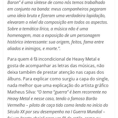
Baron” é uma síntese de como nós temos trabalhado
em conjunto na banda: meus companheiros pegaram
uma ideia bruta e fizeram uma verdadeira lapidação,
elevaram o nível da composição em todos os aspectos.
Sobre a temática lírica, a música não é uma
homenagem, mas a exposição de um personagem
histórico interessante: sua origem, feitos, fama entre
aliados e inimigos, e morte.”.
Para quem é fã incondicional de Heavy Metal e
gosta de acompanhar as letras das músicas, não
deixa também de prestar atenção nas capas dos
álbuns. Para explicar como surgiu a capa do single,
nada melhor que uma explicação do artista gráfico
Matheus Silva:
“O tema “guerra” é bem recorrente no
Heavy Metal e nesse caso, tendo o famoso Barão
Vermelho – piloto de caça tido como lenda no início do
Século XX por seu desempenho na I Guerra Mundial –