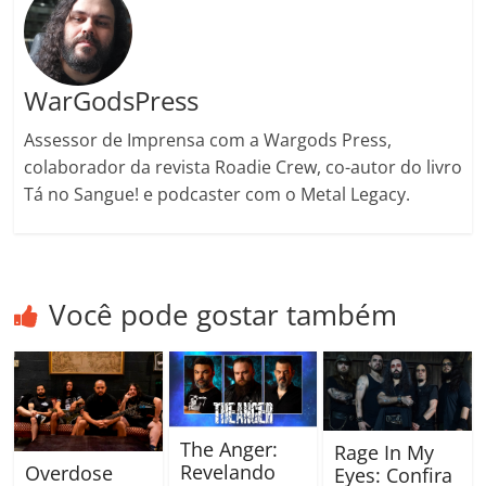
m
WarGodsPress
Assessor de Imprensa com a Wargods Press,
colaborador da revista Roadie Crew, co-autor do livro
Tá no Sangue! e podcaster com o Metal Legacy.
Você pode gostar também
The Anger:
Rage In My
Revelando
Overdose
Eyes: Confira