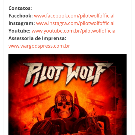
Contatos:
Facebook:
www.facebook.com/pilotwolfofficial
Instagram:
www.instagra.com/pilotwolfofficial
Youtube:
www.youtube.com.br/pilotwolfofficial
Assessoria de Imprensa:
www.wargodspress.com.br