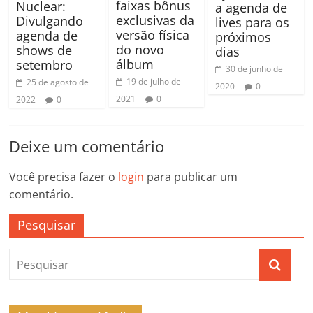
faixas bônus
Nuclear:
a agenda de
exclusivas da
Divulgando
lives para os
versão física
agenda de
próximos
do novo
shows de
dias
álbum
setembro
30 de junho de
19 de julho de
25 de agosto de
2020
0
2021
0
2022
0
Deixe um comentário
Você precisa fazer o
login
para publicar um
comentário.
Pesquisar