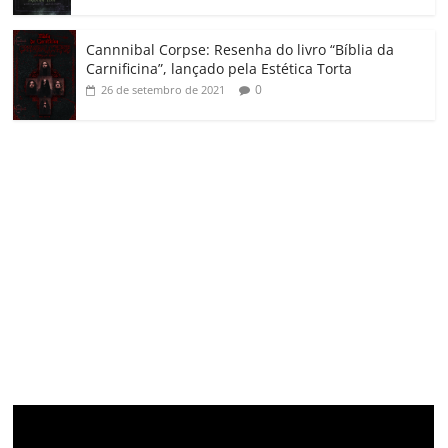
Cannnibal Corpse: Resenha do livro “Bíblia da
Carnificina”, lançado pela Estética Torta
0
26 de setembro de 2021