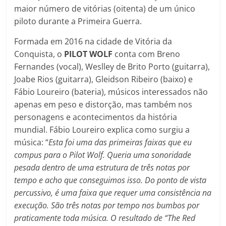
maior número de vitórias (oitenta) de um único
piloto durante a Primeira Guerra.
Formada em 2016 na cidade de Vitória da
Conquista, o
PILOT WOLF
conta com Breno
Fernandes (vocal), Weslley de Brito Porto (guitarra),
Joabe Rios (guitarra), Gleidson Ribeiro (baixo) e
Fábio Loureiro (bateria), músicos interessados não
apenas em peso e distorção, mas também nos
personagens e acontecimentos da história
mundial. Fábio Loureiro explica como surgiu a
música: “
Esta foi uma das primeiras faixas que eu
compus para o Pilot Wolf. Queria uma sonoridade
pesada dentro de uma estrutura de três notas por
tempo e acho que conseguimos isso. Do ponto de vista
percussivo, é uma faixa que requer uma consistência na
execução. São três notas por tempo nos bumbos por
praticamente toda música. O resultado de “The Red