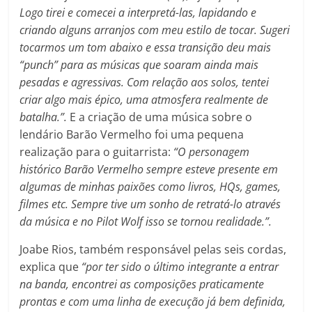
Logo tirei e comecei a interpretá-las, lapidando e
criando alguns arranjos com meu estilo de tocar. Sugeri
tocarmos um tom abaixo e essa transição deu mais
“punch” para as músicas que soaram ainda mais
pesadas e agressivas. Com relação aos solos, tentei
criar algo mais épico, uma atmosfera realmente de
batalha.”.
E a criação de uma música sobre o
lendário Barão Vermelho foi uma pequena
realização para o guitarrista:
“O
personagem
histórico Barão Vermelho sempre esteve presente em
algumas de minhas paixões como livros, HQs, games,
filmes etc. Sempre tive um sonho de retratá-lo através
da música e no Pilot Wolf isso se tornou realidade.”.
Joabe Rios, também responsável pelas seis cordas,
explica que
“por ter sido o último integrante a entrar
na banda, encontrei as composições praticamente
prontas e com uma linha de execução já bem definida,