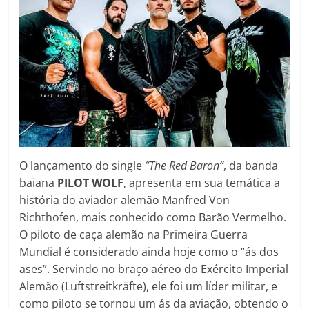
O lançamento do single
“The Red Baron”
, da banda
baiana
PILOT WOLF
, apresenta em sua temática a
história do aviador alemão Manfred Von
Richthofen, mais conhecido como Barão Vermelho.
O piloto de caça alemão na Primeira Guerra
Mundial é considerado ainda hoje como o “ás dos
ases”. Servindo no braço aéreo do Exército Imperial
Alemão (Luftstreitkräfte), ele foi um líder militar, e
como piloto se tornou um ás da aviação, obtendo o