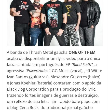
A banda de Thrash Metal gaúcha
ONE OF THEM
acaba de disponibilizar um lyric video para a única
faixa cantada em português do EP
“Blind Faith”
, a
agressiva
“Pulverizados”
. GG Mussi (vocal), Jeff Witt e
Ivan Santos (guitarras), Alexandre Guterres (baixo)
e Jonas Koehler (bateria) contaram com o apoio da
Black Dog Corporation para a produção do lyric,
trazendo fortes imagens de guerras e destruição,
um reflexo de sua letra. Em rápido bate papo com
o blog Cena Rock, do tradicional jornal gaúcho