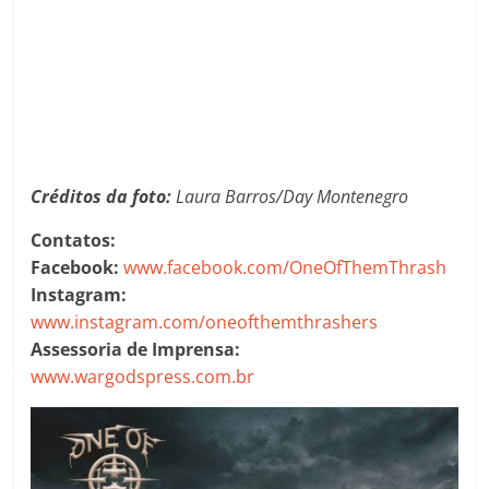
Créditos da foto:
Laura Barros/Day Montenegro
Contatos:
Facebook:
www.facebook.com/OneOfThemThrash
Instagram:
www.instagram.com/oneofthemthrashers
Assessoria de Imprensa:
www.wargodspress.com.br