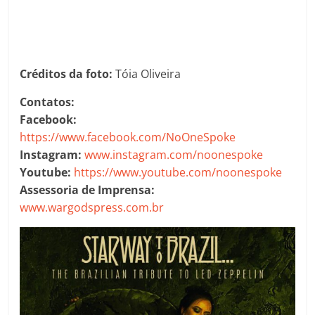
Créditos da foto:
Tóia Oliveira
Contatos:
Facebook:
https://www.facebook.com/NoOneSpoke
Instagram:
www.instagram.com/noonespoke
Youtube:
https://www.youtube.com/noonespoke
Assessoria de Imprensa:
www.wargodspress.com.br