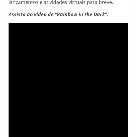
lançamentos e atividades virtuais para breve.
Assista ao vídeo de “Rainbow in the Dark”: