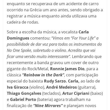
enquanto se recuperava de um acidente de carro
ocorrido na Grécia um ano antes, sendo obrigado a
registrar a música enquanto ainda utilizava uma
cadeira de rodas.
Sobre a escolha da música, a vocalista
Carla
Domingues
comentou:
“Vimos em “For Your Life” a
possibilidade de dar voz para todos os instrumentos da
No One Spoke, sobretudo o violino. Acredito que vai
ficar uma versão muito interessante”.
Lembrando que
recentemente a banda gravou um cover de outro
gigante do Rock/Metal,
Ronnie James Dio
, para a
clássica
“Rainbow in the Dark”
, com participação
especial do baixista
Rudy Sarzo. Carla,
ao lado de
Iva Giracca
(violino),
André Medeiros
(guitarra),
Thiago Gonçalves
(teclados),
Artur Cipriani
(baixo)
e
Gabriel Porto
(bateria) agora trabalham na
finalização de
“Nine Mirrores”
e planejam novos