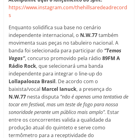
https://www.instagram.com/thehillsaredeadrecord
s
Enquanto solidifica sua base no cenário
independente internacional, o
N.W.77
também
movimenta suas peças no tabuleiro nacional. A
banda foi selecionada para participar do
“Temos
Vagas”
, concurso promovido pela rádio
89FM A
Rádio Rock
, que selecionará uma banda
independente para integrar o line-up do
Lollapalooza Brasil
. De acordo com o
baixista/vocal
Marcel Ianuck
, a presença do
N.W.77
nesta disputa
“não é apenas uma tentativa de
tocar em festival, mas um teste de fogo para nossa
sonoridade perante um público mais amplo”.
Estar
entre os concorrentes valida a qualidade da
produção atual do quinteto e serve como
termômetro para a receptividade do