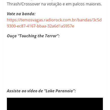
Thrash/Crossover na votação e em palcos maiores.
Vote na banda:
https://temosvagas.radiorock.com.br/bandas/3c5d
9300-ec87-4167-bbaa-32a6d1a5957e
Ouça “Touching the Terror”:
Assista ao vídeo de “Lake Paranoia”: