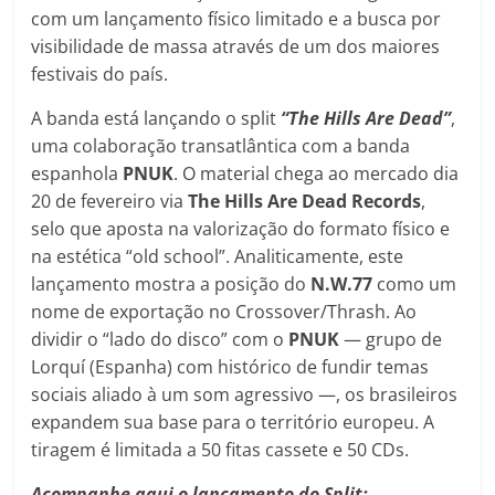
com um lançamento físico limitado e a busca por
visibilidade de massa através de um dos maiores
festivais do país.
A banda está lançando o split
“The Hills Are Dead”
,
uma colaboração transatlântica com a banda
espanhola
PNUK
. O material chega ao mercado dia
20 de fevereiro via
The Hills Are Dead Records
,
selo que aposta na valorização do formato físico e
na estética “old school”. Analiticamente, este
lançamento mostra a posição do
N.W.77
como um
nome de exportação no Crossover/Thrash. Ao
dividir o “lado do disco” com o
PNUK
— grupo de
Lorquí (Espanha) com histórico de fundir temas
sociais aliado à um som agressivo —, os brasileiros
expandem sua base para o território europeu. A
tiragem é limitada a 50 fitas cassete e 50 CDs.
Acompanhe aqui o lançamento do Split: