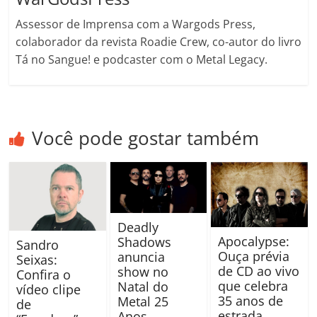
Assessor de Imprensa com a Wargods Press,
colaborador da revista Roadie Crew, co-autor do livro
Tá no Sangue! e podcaster com o Metal Legacy.
Você pode gostar também
Deadly
Apocalypse:
Shadows
Sandro
Ouça prévia
anuncia
Seixas:
de CD ao vivo
show no
Confira o
que celebra
Natal do
vídeo clipe
35 anos de
Metal 25
de
estrada
Anos