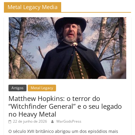
Metal Legacy Media
Artigos
Metal Legacy
Matthew Hopkins: o terror do
“Witchfinder General” e o seu legado
no Heavy Metal
22 de junho de 2026
WarGodsPress
O século XVII britânico abrigou um dos episódios mais