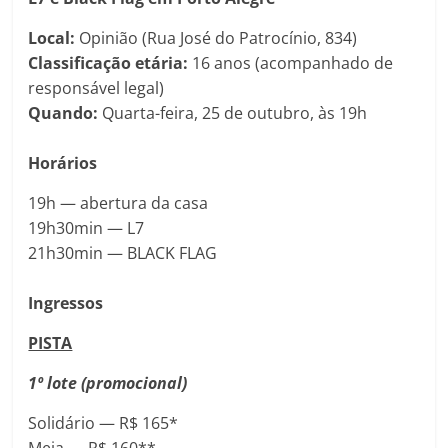
Local:
Opinião (Rua José do Patrocínio, 834)
Classificação etária:
16 anos (acompanhado de
responsável legal)
Quando:
Quarta-feira, 25 de outubro, às 19h
Horários
19h — abertura da casa
19h30min — L7
21h30min — BLACK FLAG
Ingressos
PISTA
1º lote (promocional)
Solidário — R$ 165*
Meia — R$ 160**