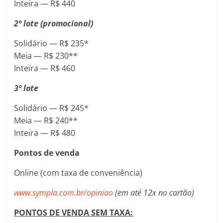
Inteira — R$ 440
2º lote (promocional)
Solidário — R$ 235*
Meia — R$ 230**
Inteira — R$ 460
3º lote
Solidário — R$ 245*
Meia — R$ 240**
Inteira — R$ 480
Pontos de venda
Online (com taxa de conveniência)
www.sympla.com.br/opiniao
(em até 12x no cartão)
PONTOS DE VENDA SEM TAXA: