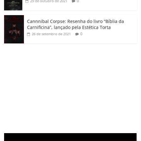
0
29 de outubro de 2021
Cannnibal Corpse: Resenha do livro “Bíblia da
Carnificina”, lançado pela Estética Torta
0
26 de setembro de 2021