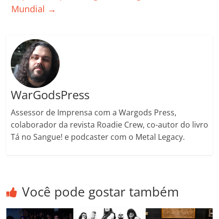
ro
Mundial
→
o
m
WarGodsPress
Assessor de Imprensa com a Wargods Press,
colaborador da revista Roadie Crew, co-autor do livro
Tá no Sangue! e podcaster com o Metal Legacy.
Você pode gostar também