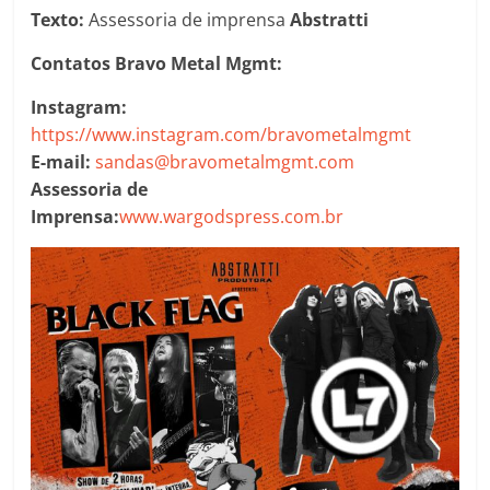
Texto:
Assessoria de imprensa
Abstratti
Contatos Bravo Metal Mgmt:
Instagram:
https://www.instagram.com/bravometalmgmt
E-mail:
sandas@bravometalmgmt.com
Assessoria de
Imprensa:
www.wargodspress.com.br