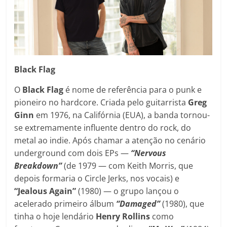
Black Flag
O
Black Flag
é nome de referência para o punk e
pioneiro no hardcore. Criada pelo guitarrista
Greg
Ginn
em 1976, na Califórnia (EUA), a banda tornou-
se extremamente influente dentro do rock, do
metal ao indie. Após chamar a atenção no cenário
underground com dois EPs —
“Nervous
Breakdown”
(de 1979 — com Keith Morris, que
depois formaria o Circle Jerks, nos vocais) e
“Jealous Again”
(1980) — o grupo lançou o
acelerado primeiro álbum
“Damaged”
(1980), que
tinha o hoje lendário
Henry Rollins
como