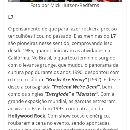
Foto por Mick Hutson/Redferns
L7
O pensamento de que para fazer rock era preciso
ter culhões ficou no passado. E as meninas do
L7
são pioneiras nesse sentido, comprovando isso
desde 1985, quando iniciaram as atividades na
Califórnia. No Brasil, o quarteto feminino surgido
com o levante grunge, que mudou o panorama da
cultura pop durante os anos 1990, despontou com
o terceiro álbum
“Bricks Are Heavy”
(1992). É desse
disco a consagrada
“Pretend We’re Dead”
, bem
como os singles
“Everglade”
e
“Monster”
. Com a
grande exposição mundial, as garotas estrearam
ao vivo no Brasil em 1993, como atração do
Hollywood Rock
. Com show coeso e enérgico,
roubaram a cena no evento, sendo apontadas