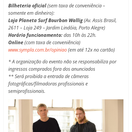
Bilheteria oficial
(sem taxa de conveniência –
somente em dinheiro):
Loja Planeta Surf Bourbon Wallig
(Av. Assis Brasil,
2611 – Loja 249 – Jardim Lindóia, Porto Alegre)
Horário funcionamento:
das 10h às 22h.
Online
(com taxa de conveniência)
www.sympla.com.br/opiniao
(em até 12x no cartão)
* A organização do evento não se responsabiliza por
ingressos comprados fora dos anunciados
** Será proibida a entrada de câmeras
fotográficas/filmadoras profissionais e
semiprofissionais.