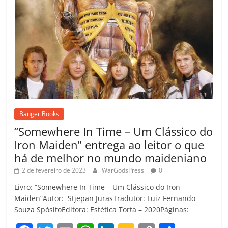
Banger Books
“Somewhere In Time – Um Clássico do
Iron Maiden” entrega ao leitor o que
há de melhor no mundo maideniano
2 de fevereiro de 2023
WarGodsPress
0
Livro: “Somewhere In Time – Um Clássico do Iron
Maiden”Autor: Stjepan JurasTradutor: Luiz Fernando
Souza SpósitoEditora: Estética Torta – 2020Páginas: