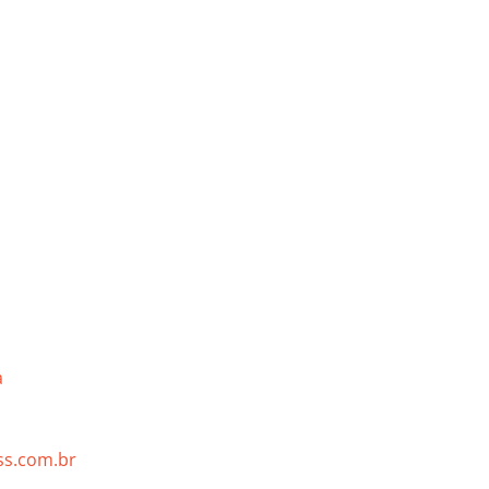
a
s.com.br