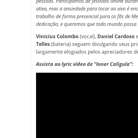
pessoas. Participamos de festivais online dura
ativa, mas a ansiedade para tocar ao vivo é 
trabalho de forma presencial para os fãs de 
dedicação, e queremos que todo mundo possa cur
Vinicius Colombo
(vocal),
Daniel Cardoso
Telles
(bateria) seguem divulgando seus pri
largamente elogiados pelos apreciadores de
Assista ao lyric vídeo de
“Inner Caligula”: