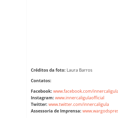
Créditos da foto:
Laura Barros
Contatos:
Facebook:
www.facebook.com/innercaligul
Instagram:
www.innercaligulaofficial
Twitter:
www.twitter.com/innercaligula
Assessoria de Imprensa:
www.wargodspres