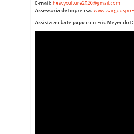
E-mail:
heavyculture2020@gmail.com
Assessoria de Imprensa:
www.wargodspres
Assista ao bate-papo com Eric Meyer do D