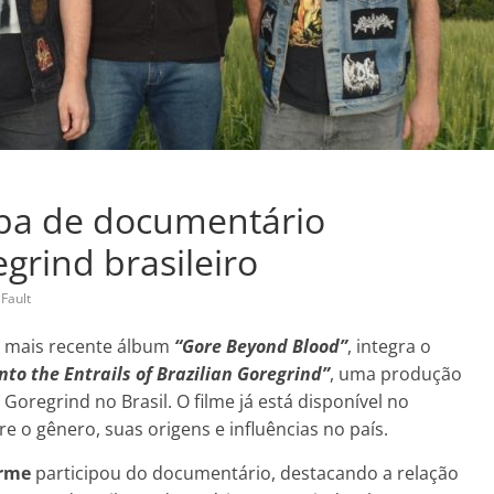
ipa de documentário
grind brasileiro
Fault
eu mais recente álbum
“Gore Beyond Blood”
, integra o
Into the Entrails of Brazilian Goregrind”
, uma produção
Goregrind no Brasil. O filme já está disponível no
 o gênero, suas origens e influências no país.
rme
participou do documentário, destacando a relação