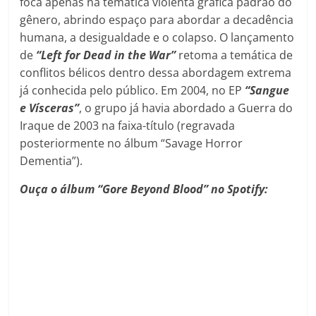
foca apenas na temática violenta gráfica padrão do
gênero, abrindo espaço para abordar a decadência
humana, a desigualdade e o colapso. O lançamento
de
“Left for Dead in the War”
retoma a temática de
conflitos bélicos dentro dessa abordagem extrema
já conhecida pelo público. Em 2004, no EP
“Sangue
e Vísceras”
, o grupo já havia abordado a Guerra do
Iraque de 2003 na faixa-título (regravada
posteriormente no álbum “Savage Horror
Dementia”).
Ouça o álbum “Gore Beyond Blood” no Spotify: