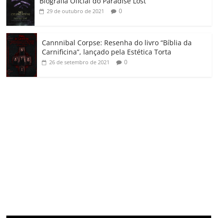
Biografia Oficial do Paradise Lost”
0
29 de outubro de 2021
Cannnibal Corpse: Resenha do livro “Bíblia da
Carnificina”, lançado pela Estética Torta
0
26 de setembro de 2021