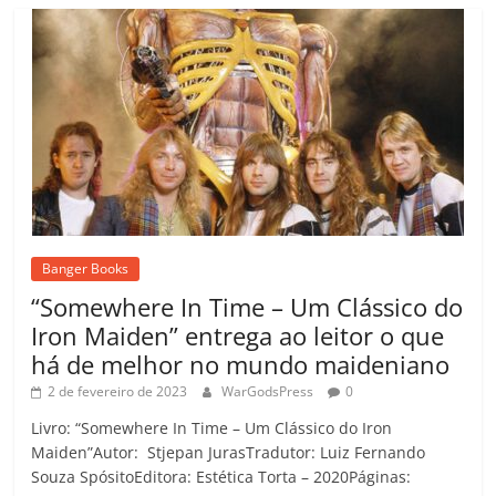
Banger Books
“Somewhere In Time – Um Clássico do
Iron Maiden” entrega ao leitor o que
há de melhor no mundo maideniano
2 de fevereiro de 2023
WarGodsPress
0
Livro: “Somewhere In Time – Um Clássico do Iron
Maiden”Autor: Stjepan JurasTradutor: Luiz Fernando
Souza SpósitoEditora: Estética Torta – 2020Páginas: