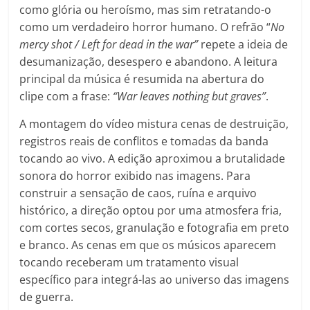
como glória ou heroísmo, mas sim retratando-o
como um verdadeiro horror humano. O refrão “
No
mercy shot / Left for dead in the war”
repete a ideia de
desumanização, desespero e abandono. A leitura
principal da música é resumida na abertura do
clipe com a frase:
“War leaves nothing but graves”
.
A montagem do vídeo mistura cenas de destruição,
registros reais de conflitos e tomadas da banda
tocando ao vivo. A edição aproximou a brutalidade
sonora do horror exibido nas imagens. Para
construir a sensação de caos, ruína e arquivo
histórico, a direção optou por uma atmosfera fria,
com cortes secos, granulação e fotografia em preto
e branco. As cenas em que os músicos aparecem
tocando receberam um tratamento visual
específico para integrá-las ao universo das imagens
de guerra.