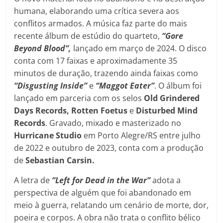
humana, elaborando uma crítica severa aos
conflitos armados. A música faz parte do mais
recente álbum de estúdio do quarteto,
“Gore
Beyond Blood”,
lançado em março de 2024. O disco
conta com 17 faixas e aproximadamente 35
minutos de duração, trazendo ainda faixas como
“Disgusting Inside”
e
“Maggot Eater”
. O álbum foi
lançado em parceria com os selos
Old Grindered
Days Records, Rotten Foetus
e
Disturbed Mind
Records
. Gravado, mixado e masterizado no
Hurricane Studio
em Porto Alegre/RS entre julho
de 2022 e outubro de 2023, conta com a produção
de
Sebastian Carsin.
A letra de
“Left for Dead in the War”
adota a
perspectiva de alguém que foi abandonado em
meio à guerra, relatando um cenário de morte, dor,
poeira e corpos. A obra não trata o conflito bélico