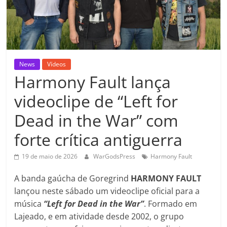
News
Vídeos
Harmony Fault lança
videoclipe de “Left for
Dead in the War” com
forte crítica antiguerra
19 de maio de 2026
WarGodsPress
Harmony Fault
A banda gaúcha de Goregrind
HARMONY FAULT
lançou neste sábado um videoclipe oficial para a
música
“Left for Dead in the War”
. Formado em
Lajeado, e em atividade desde 2002, o grupo