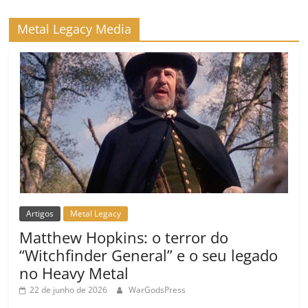
Metal Legacy Media
Artigos
Metal Legacy
Matthew Hopkins: o terror do
“Witchfinder General” e o seu legado
no Heavy Metal
22 de junho de 2026
WarGodsPress