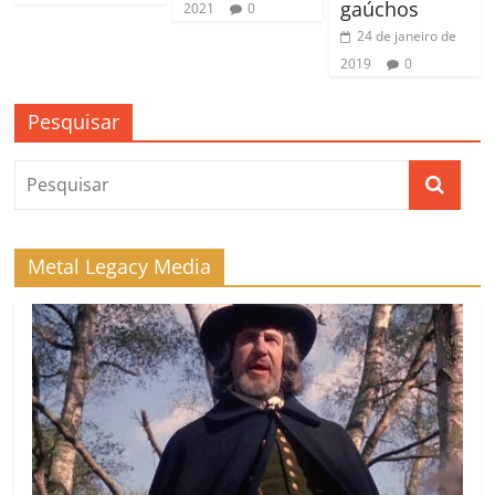
gaúchos
2021
0
24 de janeiro de
2019
0
Pesquisar
Metal Legacy Media