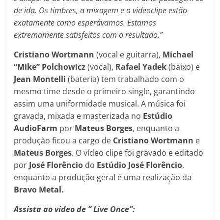
de ida. Os timbres, a mixagem e o videoclipe estão
exatamente como esperávamos. Estamos
extremamente satisfeitos com o resultado.”
Cristiano Wortmann
(vocal e guitarra),
Michael
“Mike” Polchowicz
(vocal),
Rafael Yadek
(baixo) e
Jean Montelli
(bateria) tem trabalhado com o
mesmo time desde o primeiro single, garantindo
assim uma uniformidade musical. A música foi
gravada, mixada e masterizada no
Estúdio
AudioFarm
por
Mateus Borges
, enquanto a
produção ficou a cargo de
Cristiano Wortmann
e
Mateus Borges
. O vídeo clipe foi gravado e editado
por
José Florêncio
do
Estúdio José Florêncio
,
enquanto a produção geral é uma realização da
Bravo Metal.
Assista ao vídeo de ” Live Once”: