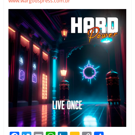
www.wargodspress.com.br