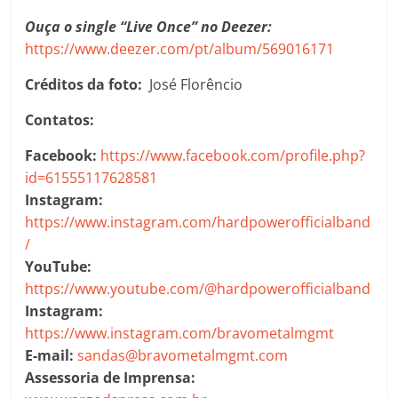
Ouça o single “Live Once” no Deezer:
https://www.deezer.com/pt/album/569016171
Créditos da foto:
José Florêncio
Contatos:
Facebook:
https://www.facebook.com/profile.php?
id=61555117628581
Instagram:
https://www.instagram.com/hardpowerofficialband
/
YouTube:
https://www.youtube.com/@hardpowerofficialband
Instagram:
https://www.instagram.com/bravometalmgmt
E-mail:
sandas@bravometalmgmt.com
Assessoria de Imprensa: