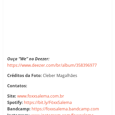
Ouça “We” no Deezer:
https://www.deezer.com/br/album/358396977
Créditos da Foto:
Cleber Magalhães
Contatos:
Site:
www.foxxsalema.com.br
Spotify:
https://bit.ly/FöxxSalema
Bandcamp:
https://foxxsalema.bandcamp.com