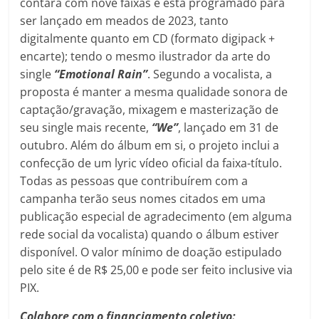
contará com nove faixas e está programado para
ser lançado em meados de 2023, tanto
digitalmente quanto em CD (formato digipack +
encarte); tendo o mesmo ilustrador da arte do
single
“
Emotional Rain”
. Segundo a vocalista, a
proposta é manter a mesma qualidade sonora de
captação/gravação, mixagem e masterização de
seu single mais recente,
“We”
, lançado em 31 de
outubro. Além do álbum em si, o projeto inclui a
confecção de um lyric vídeo oficial da faixa-título.
Todas as pessoas que contribuírem com a
campanha terão seus nomes citados em uma
publicação especial de agradecimento (em alguma
rede social da vocalista) quando o álbum estiver
disponível. O valor mínimo de doação estipulado
pelo site é de R$ 25,00 e pode ser feito inclusive via
PIX.
Colabore com o financiamento coletivo: