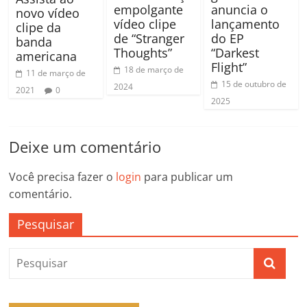
empolgante
anuncia o
novo vídeo
vídeo clipe
lançamento
clipe da
de “Stranger
do EP
banda
Thoughts”
“Darkest
americana
Flight”
18 de março de
11 de março de
15 de outubro de
2024
2021
0
2025
Deixe um comentário
Você precisa fazer o
login
para publicar um
comentário.
Pesquisar