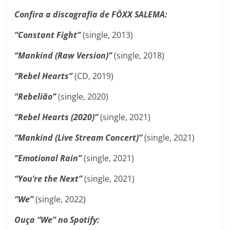
Confira a discografia de FÖXX SALEMA:
“Constant Fight”
(single, 2013)
“Mankind (Raw Version)”
(single, 2018)
“Rebel Hearts”
(CD, 2019)
“Rebelião”
(single, 2020)
“Rebel Hearts (2020)”
(single, 2021)
“Mankind (Live Stream Concert)”
(single, 2021)
“Emotional Rain”
(single, 2021)
“You’re the Next”
(single, 2021)
“We”
(single, 2022)
Ouça “We” no Spotify: