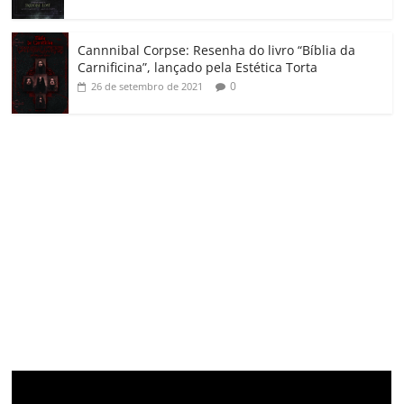
Cannnibal Corpse: Resenha do livro “Bíblia da
Carnificina”, lançado pela Estética Torta
0
26 de setembro de 2021