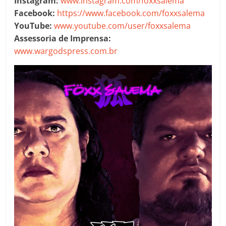
Instagram:
www.instagram.com/foxxsalema
Facebook:
https://www.facebook.com/foxxsalema
YouTube:
www.youtube.com/user/foxxsalema
Assessoria de Imprensa:
www.wargodspress.com.br