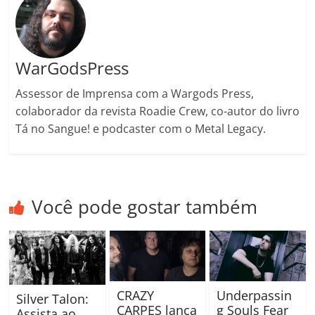
WarGodsPress
Assessor de Imprensa com a Wargods Press,
colaborador da revista Roadie Crew, co-autor do livro
Tá no Sangue! e podcaster com o Metal Legacy.
Você pode gostar também
CRAZY
Underpassin
Silver Talon:
CARPES lança
g Souls Fear
Assista ao