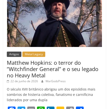
Artigos
Metal Legacy
Matthew Hopkins: o terror do
“Witchfinder General” e o seu legado
no Heavy Metal
22 de junho de 2026
WarGodsPress
O século XVII britânico abrigou um dos episódios mais
sombrios de histeria coletiva, fanatismo e carnificina
liderados por uma dupla