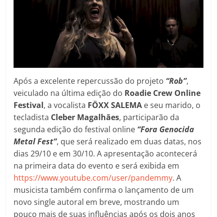
Após a excelente repercussão do projeto
“Rob”
,
veiculado na última edição do
Roadie Crew Online
Festival
, a vocalista
FÖXX SALEMA
e seu marido, o
tecladista
Cleber Magalhães
, participarão da
segunda edição do festival online
“Fora Genocida
Metal Fest”
, que será realizado em duas datas, nos
dias 29/10 e em 30/10. A apresentação acontecerá
na primeira data do evento e será exibida em
https://www.youtube.com/user/pandemmy
. A
musicista também confirma o lançamento de um
novo single autoral em breve, mostrando um
pouco mais de suas influências após os dois anos