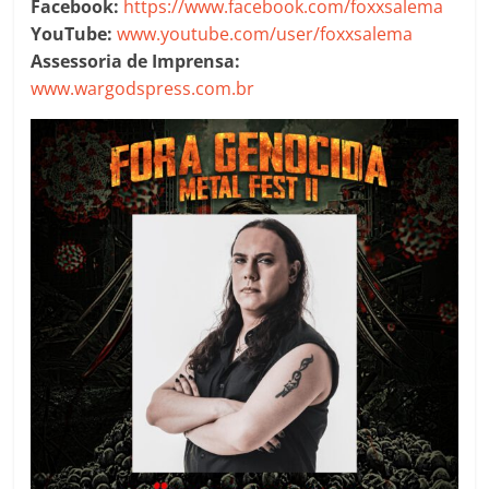
Facebook:
https://www.facebook.com/foxxsalema
YouTube:
www.youtube.com/user/foxxsalema
Assessoria de Imprensa:
www.wargodspress.com.br