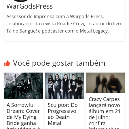
WarGodsPress
Assessor de Imprensa com a Wargods Press,
colaborador da revista Roadie Crew, co-autor do livro
Tá no Sangue! e podcaster com o Metal Legacy.
Você pode gostar também
Crazy Carpes
A Sorrowful
Sculptor: Do
lançará novo
Dream: Cover
Progressivo
álbum em 21
de My Dying
ao Death
de julho;
Bride ganha
Metal
confira
lyric video e é