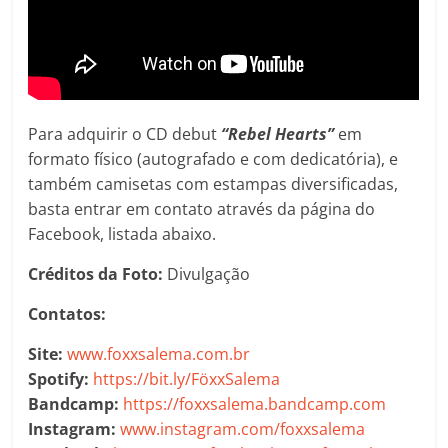
Para adquirir o CD debut
“Rebel Hearts”
em
formato físico (autografado e com dedicatória), e
também camisetas com estampas diversificadas,
basta entrar em contato através da página do
Facebook, listada abaixo.
Créditos da Foto:
Divulgação
Contatos:
Site:
www.foxxsalema.com.br
Spotify:
https://bit.ly/FöxxSalema
Bandcamp:
https://foxxsalema.bandcamp.com
Instagram:
www.instagram.com/foxxsalema