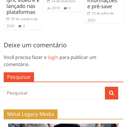
informações
14 de fevereiro
lançado nas
e pré-save
de 2019
0
plataformas
10 de julho de
30 de outubro de
2023
2020
0
Deixe um comentário
Você precisa fazer o
login
para publicar um
comentário.
Pesquisar
Metal Legacy Media