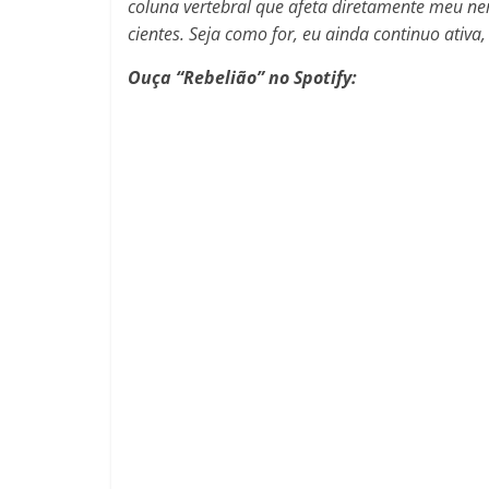
coluna vertebral que afeta diretamente meu n
cientes. Seja como for, eu ainda continuo ativ
Ouça “Rebelião” no Spotify: