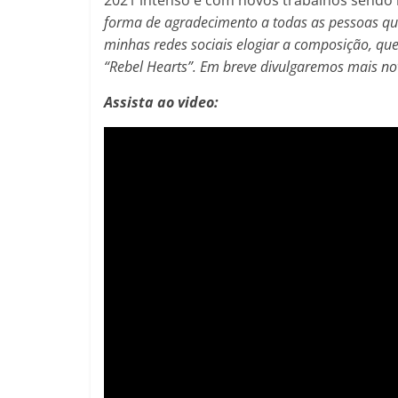
2021 intenso e com novos trabalhos sendo 
forma de agradecimento a todas as pessoas que
minhas redes sociais elogiar a composição, qu
“Rebel Hearts”. Em breve divulgaremos mais no
Assista ao video: