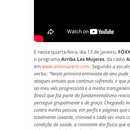
E nesta quarta-feira, dia 13 de janeiro,
FÖX
o programa
Arriba Las Mujeres
, da rádio
A
em
www.antenazero.com
. Segundo a vocali
verbo:
“Nesta primeira entrevista do ano pud
ataques virtuais que continuo sofrendo, e que 
ao meu viés progressista e a minha transgener
Brasil que faz parte do fundamentalismo reaci
perseguir grupalmente e de graça. Chegando inc
contra minha pessoa, em perfis e páginas que
totalmente covarde, criminal e cada vez mais 
condição de saúde, a constante dor física que