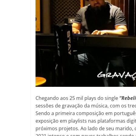
Chegando aos 25 mil plays do single
“Rebel
sessões de gravação da música, com os trech
Sendo a primeira composição em português
exposição em playlists nas plataformas dig
próximos projetos. Ao lado de seu marido, 