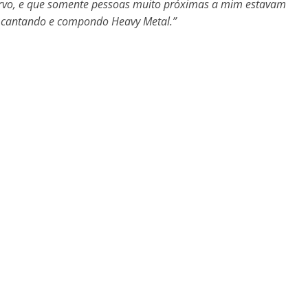
ervo, e que somente pessoas muito próximas a mim estavam
a, cantando e compondo Heavy Metal.”