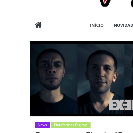
Wargods
INÍCIO
NOVIDAD
Press
Assessoria
e
Conteúdos
News
Plataformas Digitais